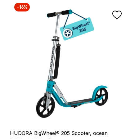
−16%
HUDORA BigWheel® 205 Scooter, ocean