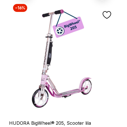
−16%
HUDORA BigWheel® 205, Scooter lila