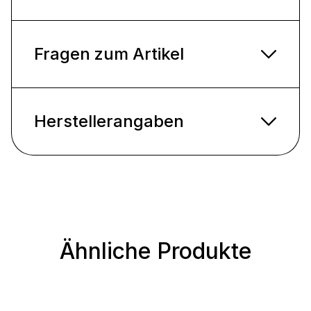
Fragen zum Artikel
Herstellerangaben
Ähnliche Produkte
Produktgalerie überspringen