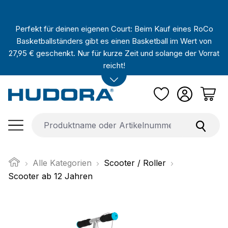
Zum Hauptinhalt springen
Perfekt für deinen eigenen Court: Beim Kauf eines RoCo
Basketballständers gibt es einen Basketball im Wert von
27,95 € geschenkt. Nur für kurze Zeit und solange der Vorrat
reicht!
Alle Kategorien
Scooter / Roller
Scooter ab 12 Jahren
Bildergalerie überspringen