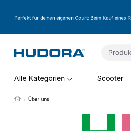
um Hauptinhalt springen
Zur Suche springen
Zur Hauptnavigation springen
Perfekt für deinen eigenen Court: Beim Kauf eines R
Alle Kategorien
Scooter
Über uns