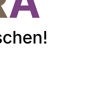
chen!