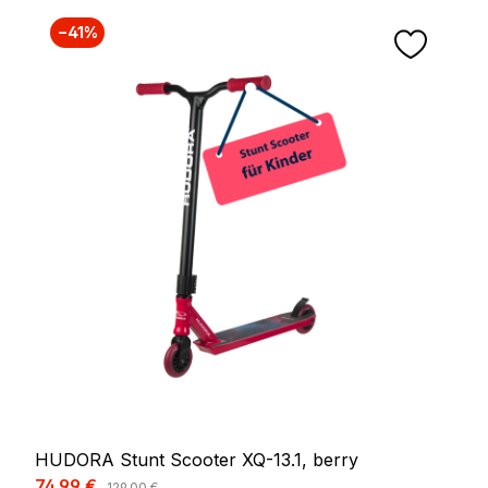
−41%
HUDORA Stunt Scooter XQ-13.1, berry
Verkaufspreis:
74,99 €
Regulärer Preis:
129,00 €