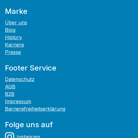
Marke
Über uns
Blog
History
Karriere
Presse
Footer Service
Datenschutz
AGB
B2B
Impressum
Barrierefreiheitserklärung
Folge uns auf
Instagram