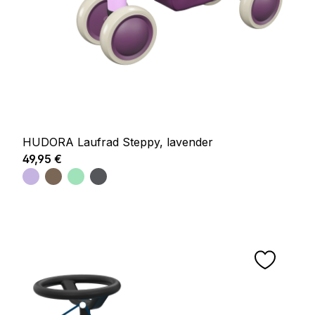
HUDORA Laufrad Steppy, lavender
Regulärer Preis:
49,95 €