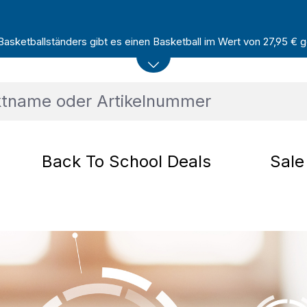
sketballständers gibt es einen Basketball im Wert von 27,95 € ge
Back To School Deals
Sale