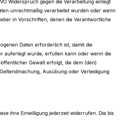
VO Widerspruch gegen die Verarbeitung einlegt
Daten unrechtmäßig verarbeitet wurden oder wenn
eber in Vorschriften, denen die Verantwortliche
genen Daten erforderlich ist, damit die
er auferlegt wurde, erfüllen kann oder wenn die
ffentlicher Gewalt erfolgt, die dem (den)
 Geltendmachung, Ausübung oder Verteidigung
e ihre Einwilligung jederzeit widerrufen. Die bis