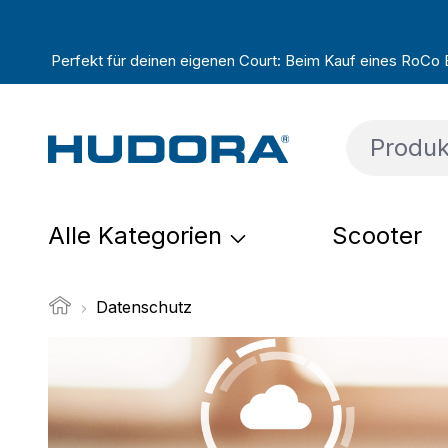
um Hauptinhalt springen
Zur Suche springen
Zur Hauptnavigation springen
Perfekt für deinen eigenen Court: Beim Kauf eines RoCo Ba
Alle Kategorien
Scooter
Datenschutz