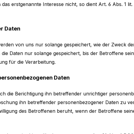
as erstgenannte Interesse nicht, so dient Art. 6 Abs. 1 lit
r Daten
rden von uns nur solange gespeichert, wie der Zweck der
die Daten nur solange gespeichert, bis der Betroffene seine
ng für die Verarbeitung.
 personenbezogenen Daten
ch die Berichtigung ihn betreffender unrichtiger persone
öschung ihn betreffender personenbezogener Daten zu ve
nwilligung des Betroffenen beruht, wenn der Betroffene sein