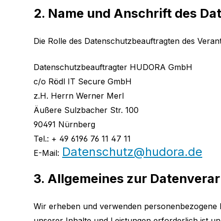
2. Name und Anschrift des Da
Die Rolle des Datenschutzbeauftragten des Verantw
Datenschutzbeauftragter HUDORA GmbH
c/o Rödl IT Secure GmbH
z.H. Herrn Werner Merl
Äußere Sulzbacher Str. 100
90491 Nürnberg
Tel.: + 49 6196 76 11 47 11
Datenschutz@hudora.de
:
E-Mail
3. Allgemeines zur Datenvera
Wir erheben und verwenden personenbezogene Date
unserer Inhalte und Leistungen erforderlich ist un