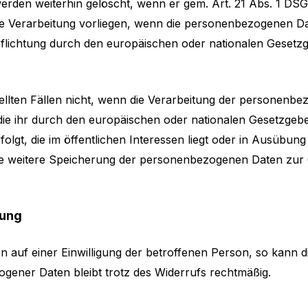
den weiterhin gelöscht, wenn er gem. Art. 21 Abs. 1 DSG
ie Verarbeitung vorliegen, wenn die personenbe­zogenen 
pflichtung durch den europäischen oder nationalen Gesetzg
llten Fällen nicht, wenn die Verarbeitung der personenbezo
, die ihr durch den europäischen oder nationalen Gesetzgeb
t, die im öffentlichen Interessen liegt oder in Ausübung ö
ie weitere Speicherung der personenbezogenen Daten zur
gung
uf einer Einwilligung der betroffenen Person, so kann dies
gener Daten bleibt trotz des Widerrufs rechtmäßig.