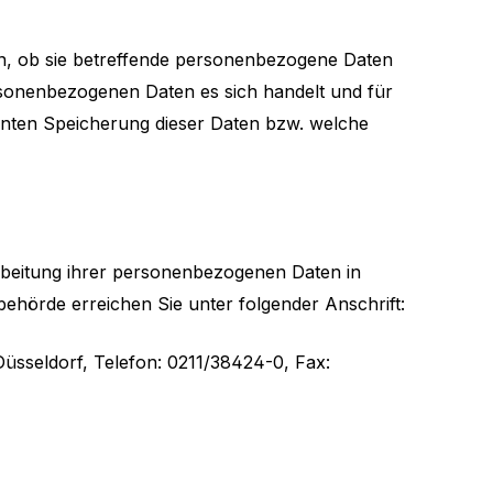
en, ob sie betreffende personenbezogene Daten
ersonenbezogenen Daten es sich handelt und für
anten Speicherung dieser Daten bzw. welche
arbeitung ihrer personenbezogenen Daten in
ehörde erreichen Sie unter folgender Anschrift:
Düsseldorf, Telefon: 0211/38424-0, Fax: