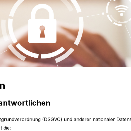
on
rantwortlichen
zgrundverordnung (DSGVO) und anderer nationaler Datensc
 die: