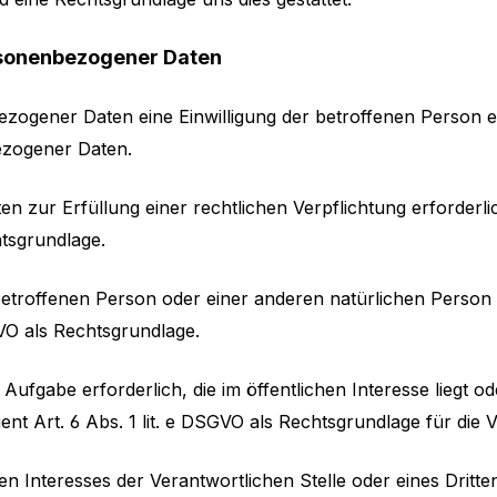
rsonenbezogener Daten
ogener Daten eine Einwilligung der betroffenen Person einh
ezogener Daten.
zur Erfüllung einer rechtlichen Verpflichtung erforderlich
htsgrundlage.
r betroffenen Person oder einer anderen natürlichen Pers
GVO als Rechtsgrundlage.
ufgabe erforderlich, die im öffentlichen Interesse liegt od
ent Art. 6 Abs. 1 lit. e DSGVO als Rechtsgrundlage für die 
en Interesses der Verantwortlichen Stelle oder eines Dritte