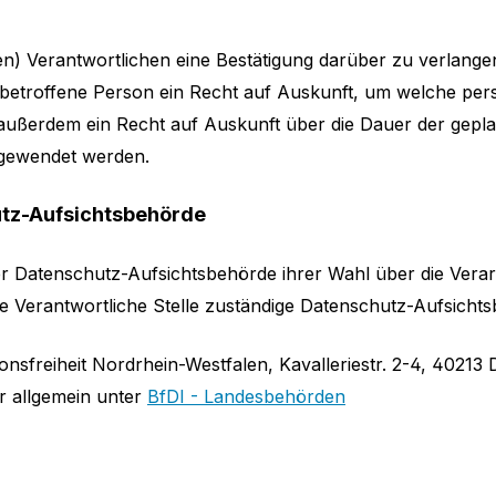
en) Verantwortlichen eine Bestätigung darüber zu verlang
die betroffene Person ein Recht auf Auskunft, um welche p
 außerdem ein Recht auf Auskunft über die Dauer der gepl
angewendet werden.
utz-Aufsichtsbehörde
iner Datenschutz-Aufsichtsbehörde ihrer Wahl über die Ver
Verantwortliche Stelle zuständige Datenschutz-Aufsichtsb
nsfreiheit Nordrhein-Westfalen, Kavalleriestr. 2-4, 40213 
 allgemein unter
BfDI - Landesbehörden