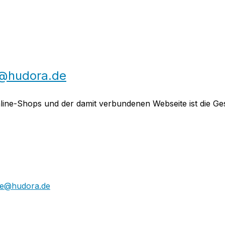
o@hudora.de
nline-Shops und der damit verbundenen Webseite ist die Ges
ce@hudora.de