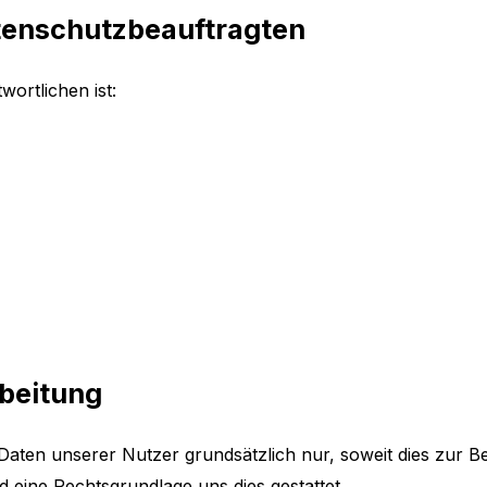
tenschutzbeauftragten
ortlichen ist:
rbeitung
n unserer Nutzer grundsätzlich nur, soweit dies zur Bere
d eine Rechtsgrundlage uns dies gestattet.