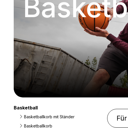
Basketb
Basketball
Fü
Basketballkorb mit Ständer
Basketballkorb