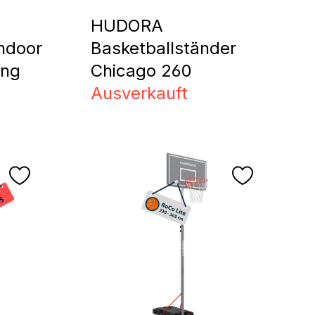
HUDORA
Indoor
Basketballständer
ung
Chicago 260
Ausverkauft