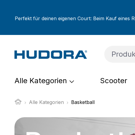
um Hauptinhalt springen
Zur Suche springen
Zur Hauptnavigation springen
Perfekt für deinen eigenen Court: Beim Kauf eines R
Alle Kategorien
Scooter
Alle Kategorien
Basketball