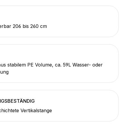
erbar 206 bis 260 cm
us stabilem PE Volume, ca. 59L Wasser- oder
lung
NGSBESTÄNDIG
hichtete Vertikalstange