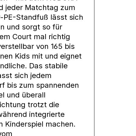
rd jeder Matchtag zum
r-PE-Standfuß lässt sich
n und sorgt so für
em Court mal richtig
erstellbar von 165 bis
nen Kids mit und eignet
ndliche. Das stabile
asst sich jedem
urf bis zum spannenden
el und überall
ichtung trotzt die
ährend integrierte
m Kinderspiel machen.
 vom