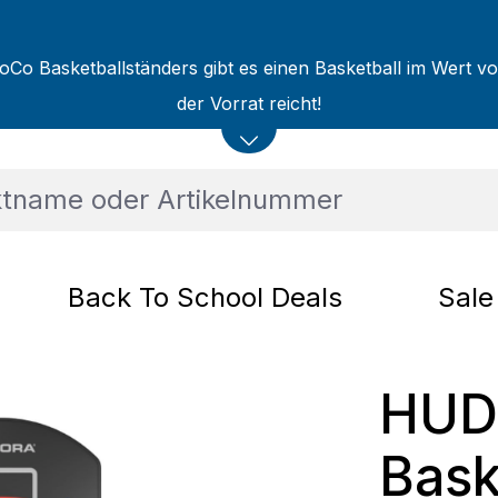
oCo Basketballständers gibt es einen Basketball im Wert v
der Vorrat reicht!
Back To School Deals
Sale
HUD
Bask