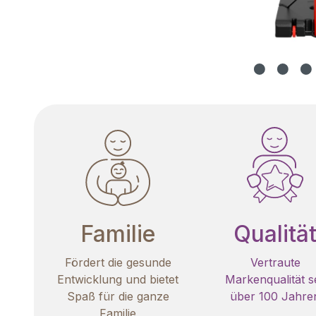
Familie
Qualitä
Fördert die gesunde
Vertraute
Entwicklung und bietet
Markenqualität se
Spaß für die ganze
über 100 Jahre
Familie