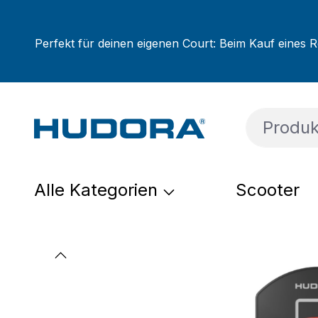
um Hauptinhalt springen
Zur Suche springen
Zur Hauptnavigation springen
Perfekt für deinen eigenen Court: Beim Kauf eines R
Alle Kategorien
Scooter
Bildergalerie überspringen