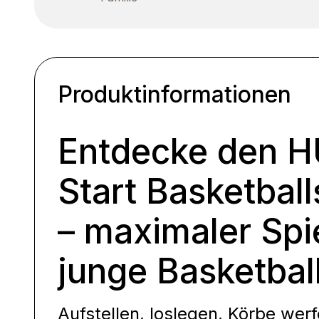
Produktinformationen
Entdecke den 
Start Basketbal
– maximaler Spi
junge Basketbal
Aufstellen, loslegen, Körbe we