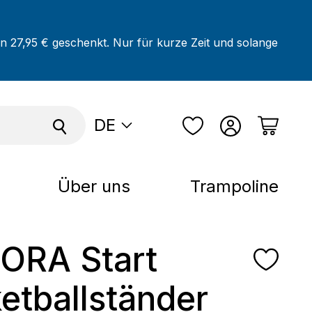
on 27,95 € geschenkt. Nur für kurze Zeit und solange
DE
Über uns
Trampoline
ORA Start
etballständer