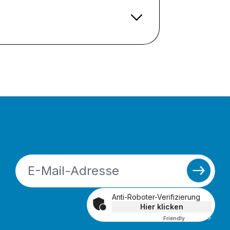
Anti-Roboter-Verifizierung
Hier klicken
Friendly
Captcha ⇗