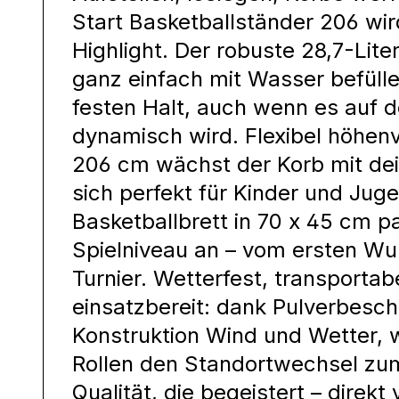
Start Basketballständer 206 wi
Highlight. Der robuste 28,7-Lite
ganz einfach mit Wasser befülle
festen Halt, auch wenn es auf d
dynamisch wird. Flexibel höhenv
206 cm wächst der Korb mit dei
sich perfekt für Kinder und Juge
Basketballbrett in 70 x 45 cm p
Spielniveau an – vom ersten W
Turnier. Wetterfest, transportab
einsatzbereit: dank Pulverbesch
Konstruktion Wind und Wetter, w
Rollen den Standortwechsel zu
Qualität, die begeistert – direkt