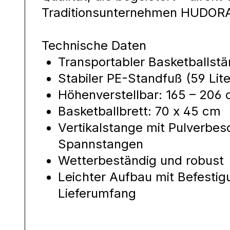
Traditionsunternehmen HUDOR
Technische Daten
Transportabler Basketballstä
Stabiler PE-Standfuß (59 Lite
Höhenverstellbar: 165 – 206
Basketballbrett: 70 x 45 cm
Vertikalstange mit Pulverbes
Spannstangen
Wetterbeständig und robust
Leichter Aufbau mit Befestig
Lieferumfang