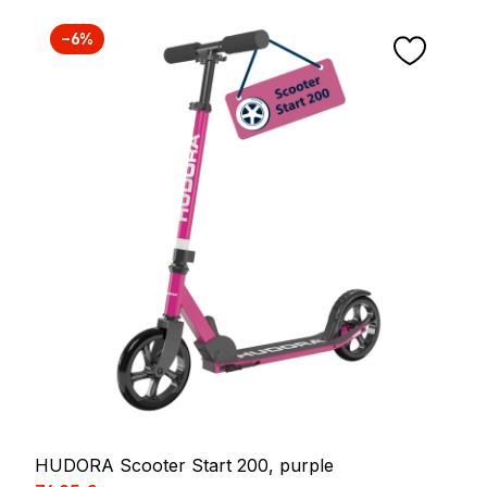
−6%
HUDORA Scooter Start 200, purple