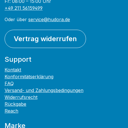
Fr: 08:00 – 15:00 Uhr
+49 211 56159499
Oder über
service@hudora.de
Vertrag widerrufen
Support
Kontakt
Konformitätserklärung
FAQ
Versand- und Zahlungsbedingungen
Widerrufsrecht
Rückgabe
Reach
Marke