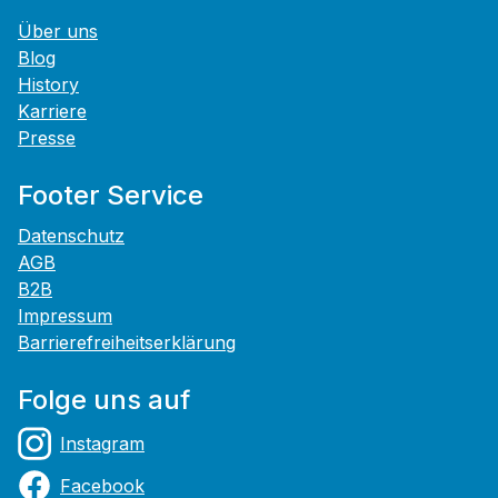
Über uns
Blog
History
Karriere
Presse
Footer Service
Datenschutz
AGB
B2B
Impressum
Barrierefreiheitserklärung
Folge uns auf
Instagram
Facebook