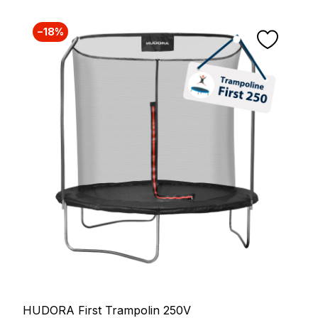
−18%
HUDORA First Trampolin 250V