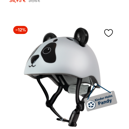
34,95 €
39,95 €
−12%