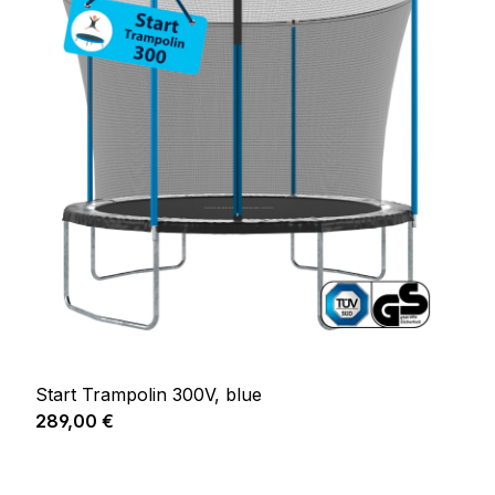
Start Trampolin 300V, blue
Regulärer Preis:
289,00 €