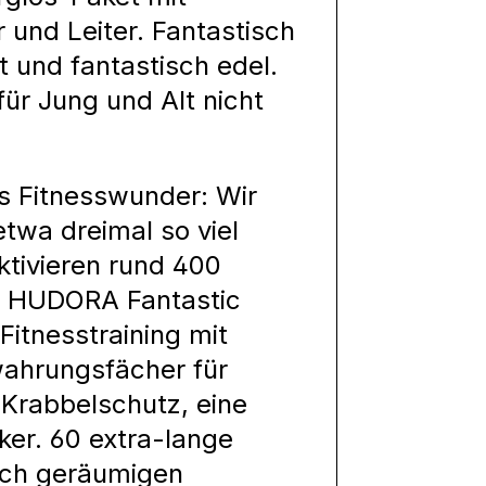
 und Leiter. Fantastisch
t und fantastisch edel.
ür Jung und Alt nicht
es Fitnesswunder: Wir
twa dreimal so viel
ktivieren rund 400
s HUDORA Fantastic
itnesstraining mit
wahrungsfächer für
Krabbelschutz, eine
ker. 60 extra-lange
isch geräumigen