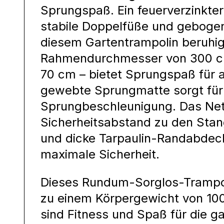
Sprungspaß. Ein feuerverzinkter
stabile Doppelfüße und gebog
diesem Gartentrampolin beruhige
Rahmendurchmesser von 300 cm
70 cm – bietet Sprungspaß für a
gewebte Sprungmatte sorgt für 
Sprungbeschleunigung. Das Net
Sicherheitsabstand zu den Stan
und dicke Tarpaulin-Randabdec
maximale Sicherheit.
Dieses Rundum-Sorglos-Trampol
zu einem Körpergewicht von 100
sind Fitness und Spaß für die ga