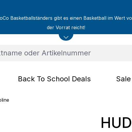
oCo Basketballständers gibt es einen Basketball im Wert v
der Vorrat reicht!
Back To School Deals
Sale
line
HUDO