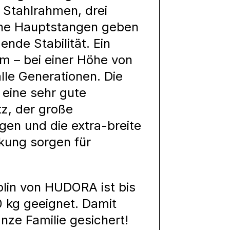
 Stahlrahmen, drei
ene Hauptstangen geben
nde Stabilität. Ein
 – bei einer Höhe von
lle Generationen. Die
eine sehr gute
z, der große
gen und die extra-breite
kung sorgen für
in von HUDORA ist bis
 kg geeignet. Damit
nze Familie gesichert!