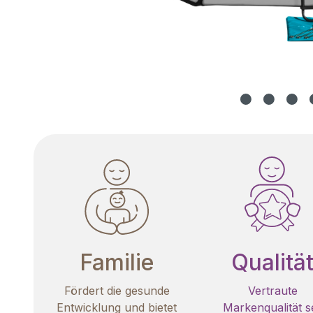
Familie
Qualitä
Fördert die gesunde
Vertraute
Entwicklung und bietet
Markenqualität se