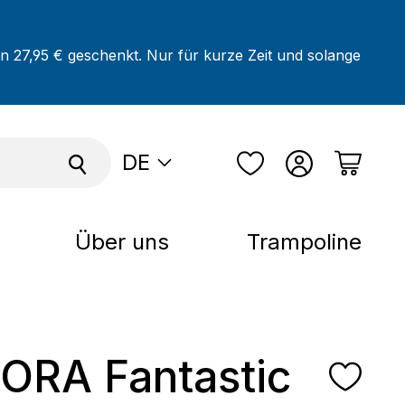
on 27,95 € geschenkt. Nur für kurze Zeit und solange
DE
Über uns
Trampoline
RA Fantastic