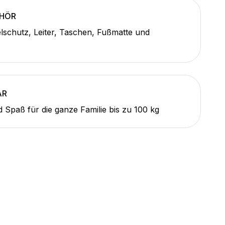
EHÖR
lschutz, Leiter, Taschen, Fußmatte und
AR
d Spaß für die ganze Familie bis zu 100 kg