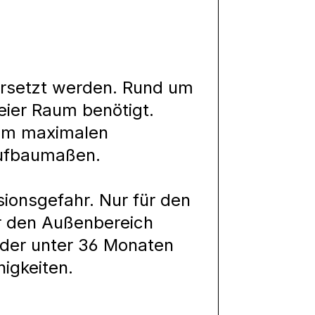
 ersetzt werden. Rund um
ier Raum benötigt.
um maximalen
Aufbaumaßen.
sionsgefahr. Nur für den
r den Außenbereich
inder unter 36 Monaten
igkeiten.