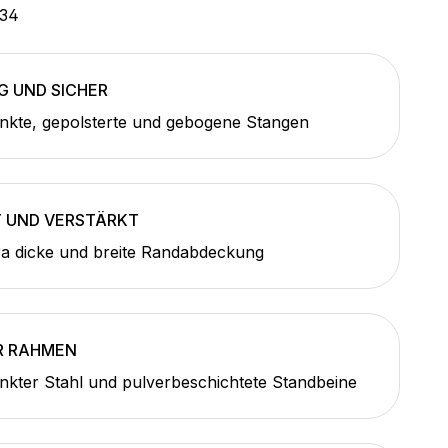
34
G UND SICHER
nkte, gepolsterte und gebogene Stangen
T UND VERSTÄRKT
a dicke und breite Randabdeckung
R RAHMEN
nkter Stahl und pulverbeschichtete Standbeine