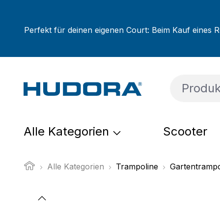
um Hauptinhalt springen
Zur Suche springen
Zur Hauptnavigation springen
Perfekt für deinen eigenen Court: Beim Kauf eines R
Alle Kategorien
Scooter
Alle Kategorien
Trampoline
Gartentrampo
Bildergalerie überspringen