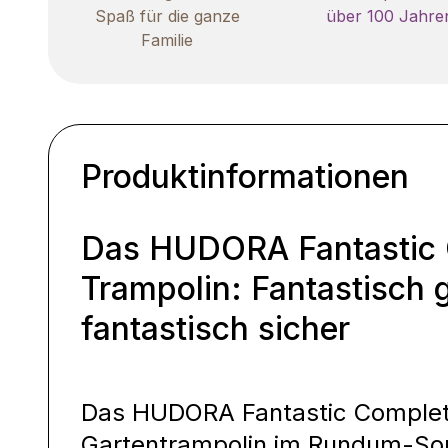
Spaß für die ganze
über 100 Jahre
Familie
Produktinformationen
Das HUDORA Fantastic
Trampolin: Fantastisch 
fantastisch sicher
Das HUDORA Fantastic Complete
Gartentrampolin im Rundum-Sor