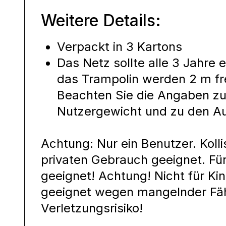
Weitere Details:
Verpackt in 3 Kartons
Das Netz sollte alle 3 Jahre
das Trampolin werden 2 m fre
Beachten Sie die Angaben z
Nutzergewicht und zu den 
Achtung: Nur ein Benutzer. Kolli
privaten Gebrauch geeignet. Fü
geeignet! Achtung! Nicht für K
geeignet wegen mangelnder Fäh
Verletzungsrisiko!