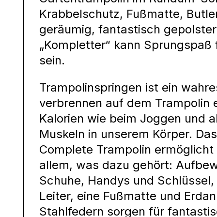
Krabbelschutz, Fußmatte, Butler
geräumig, fantastisch gepolster
„Kompletter“ kann Sprungspaß f
sein.
Trampolinspringen ist ein wahr
verbrennen auf dem Trampolin e
Kalorien wie beim Joggen und a
Muskeln in unserem Körper. Da
Complete Trampolin ermöglicht F
allem, was dazu gehört: Aufbe
Schuhe, Handys und Schlüssel, 
Leiter, eine Fußmatte und Erdan
Stahlfedern sorgen für fantast