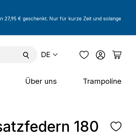
on 27,95 € geschenkt. Nur für kurze Zeit und solange
DE
Über uns
Trampoline
satzfedern 180