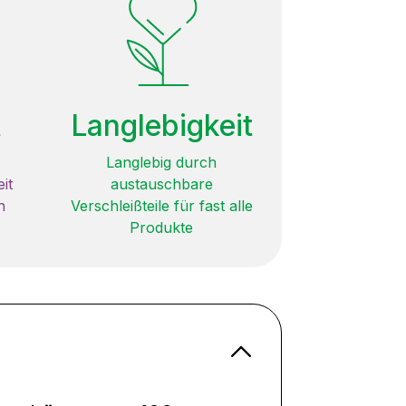
t
Langlebigkeit
Langlebig durch
it
austauschbare
n
Verschleißteile für fast alle
Produkte