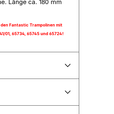
ine. Länge ca. 180 mm
 den Fantastic Trampolinen mit
741/01, 65734, 65745 und 65724!