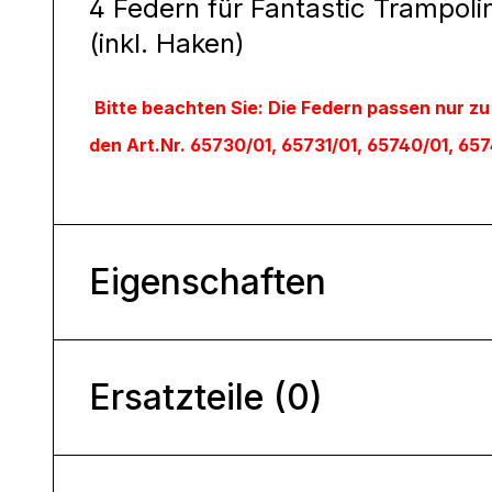
4 Federn für Fantastic Trampol
(inkl. Haken)
Bitte beachten Sie: Die Federn passen nur zu
den Art.Nr. 65730/01, 65731/01, 65740/01, 65
Eigenschaften
Ersatzteile (0)