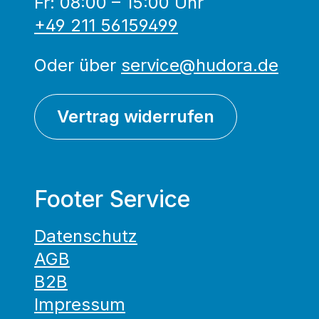
Fr: 08:00 – 15:00 Uhr
+49 211 56159499
Oder über
service@hudora.de
Vertrag widerrufen
Footer Service
Datenschutz
AGB
B2B
Impressum