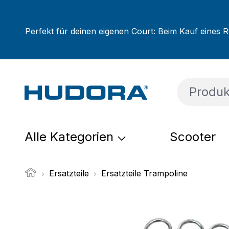
um Hauptinhalt springen
Zur Suche springen
Zur Hauptnavigation springen
Perfekt für deinen eigenen Court: Beim Kauf eines R
Alle Kategorien
Scooter
Ersatzteile
Ersatzteile Trampoline
Bildergalerie überspringen