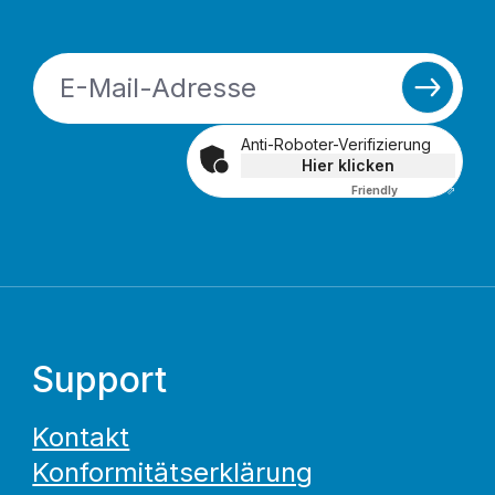
Anti-Roboter-Verifizierung
Hier klicken
Friendly
Captcha ⇗
Support
Kontakt
Konformitätserklärung