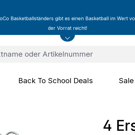
oCo Basketballständers gibt es einen Basketball im Wert v
der Vorrat reicht!
Back To School Deals
Sale
4 Er