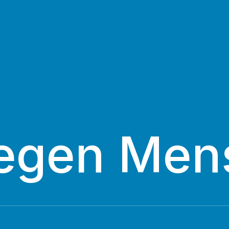
egen Men