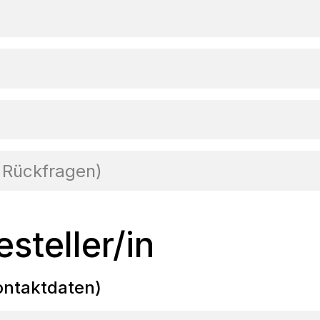
 Rückfragen)
steller/in
ontaktdaten)