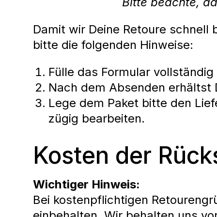
Bitte beachte, d
Damit wir Deine Retoure schnell
bitte die folgenden Hinweise:
Fülle das Formular vollständig
Nach dem Absenden erhältst D
Lege dem Paket bitte den Lief
zügig bearbeiten.
Kosten der Rüc
Wichtiger Hinweis:
Bei kostenpflichtigen Retoureng
einbehalten. Wir behalten uns v