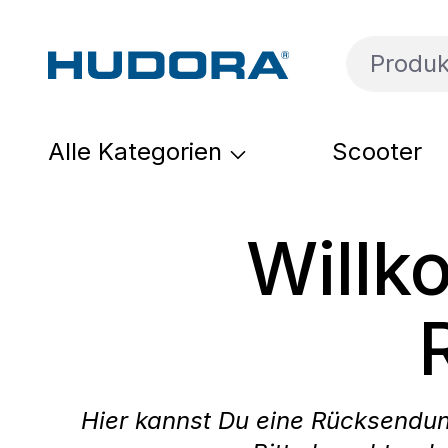
um Hauptinhalt springen
Zur Suche springen
Zur Hauptnavigation springen
Alle Kategorien
Scooter
Will
Hier kannst Du eine Rücksendun