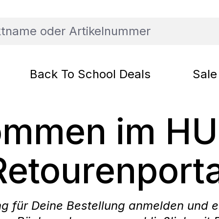
Back To School Deals
Sale
kommen im H
Retourenporta
g für Deine Bestellung anmelden und e