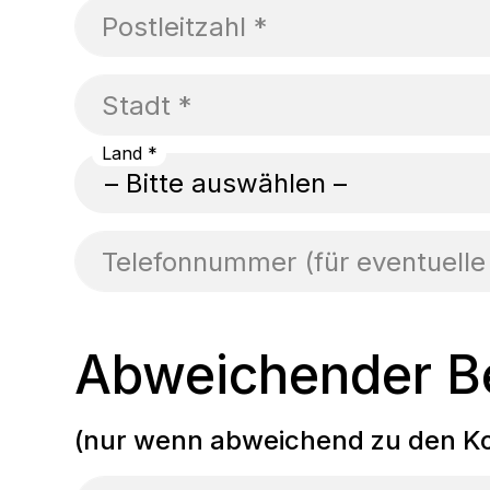
Postleitzahl *
Stadt *
Land *
Telefonnummer (für eventuelle
Abweichender Be
(nur wenn abweichend zu den K