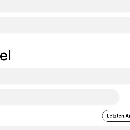
el
Letzten Ar