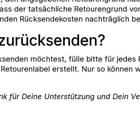
 dass der tatsächliche Retourengrund v
nden Rücksendekosten nachträglich be
 zurücksenden?
enden möchtest, fülle bitte für jedes 
 Retourenlabel erstellt. Nur so können
nk für Deine Unterstützung und Dein Ve