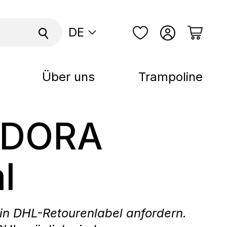
DE
Über uns
Trampoline
UDORA
l
in DHL-Retourenlabel anfordern.