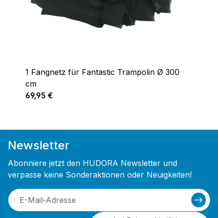
1 Fangnetz für Fantastic Trampolin Ø 300
cm
Regulärer Preis:
69,95 €
Newsletter
Abonniere jetzt den HUDORA Newsletter und
verpasse keine Sonderaktionen oder Neuigkeiten!