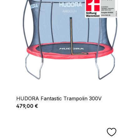
HUDORA Fantastic Trampolin 300V
Regulärer Preis:
479,00 €