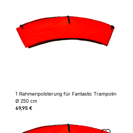
1 Rahmenpolsterung für Fantastic Trampolin
Ø 250 cm
Regulärer Preis:
69,95 €