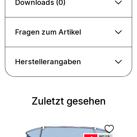
Downloads (0)
Fragen zum Artikel
Herstellerangaben
Zuletzt gesehen
Produktgalerie überspringen