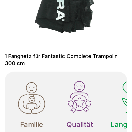
1 Fangnetz für Fantastic Complete Trampolin
300 cm
Familie
Qualität
Langle