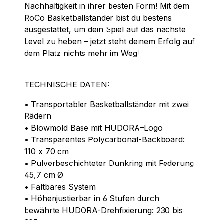
Nachhaltigkeit in ihrer besten Form! Mit dem
RoCo Basketballständer bist du bestens
ausgestattet, um dein Spiel auf das nächste
Level zu heben – jetzt steht deinem Erfolg auf
dem Platz nichts mehr im Weg!
TECHNISCHE DATEN:
• Transportabler Basketballständer mit zwei
Rädern
• Blowmold Base mit HUDORA–Logo
• Transparentes Polycarbonat-Backboard:
110 x 70 cm
• Pulverbeschichteter Dunkring mit Federung
45,7 cm Ø
• Faltbares System
• Höhenjustierbar in 6 Stufen durch
bewährte HUDORA-Drehfixierung: 230 bis