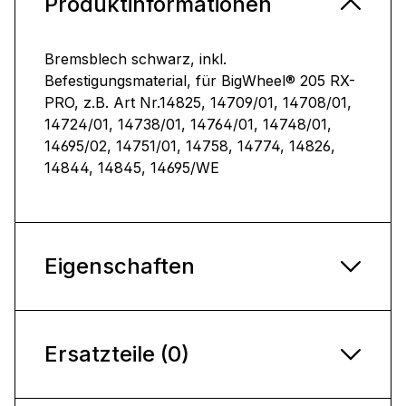
Produktinformationen
Bremsblech schwarz, inkl.
Befestigungsmaterial, für BigWheel® 205 RX-
PRO, z.B. Art Nr.14825, 14709/01, 14708/01,
14724/01, 14738/01, 14764/01, 14748/01,
14695/02, 14751/01, 14758, 14774, 14826,
14844, 14845, 14695/WE
Eigenschaften
Ersatzteile (0)