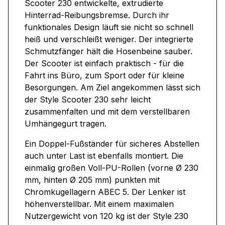
Scooter 230 entwickelte, extrudierte
Hinterrad-Reibungsbremse. Durch ihr
funktionales Design läuft sie nicht so schnell
heiß und verschleißt weniger. Der integrierte
Schmutzfänger hält die Hosenbeine sauber.
Der Scooter ist einfach praktisch - für die
Fahrt ins Büro, zum Sport oder für kleine
Besorgungen. Am Ziel angekommen lässt sich
der Style Scooter 230 sehr leicht
zusammenfalten und mit dem verstellbaren
Umhängegurt tragen.
Ein Doppel-Fußständer für sicheres Abstellen
auch unter Last ist ebenfalls montiert. Die
einmalig großen Voll-PU-Rollen (vorne Ø 230
mm, hinten Ø 205 mm) punkten mit
Chromkugellagern ABEC 5. Der Lenker ist
höhenverstellbar. Mit einem maximalen
Nutzergewicht von 120 kg ist der Style 230