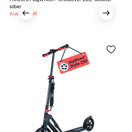
silber
Ausverkauft