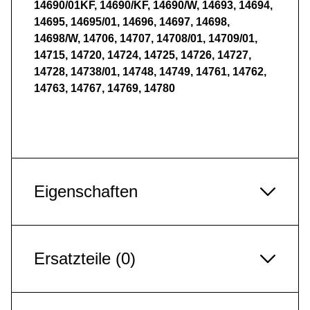
14690/01KF, 14690/KF, 14690/W, 14693, 14694,
14695, 14695/01, 14696, 14697, 14698,
14698/W, 14706, 14707, 14708/01, 14709/01,
14715, 14720, 14724, 14725, 14726, 14727,
14728, 14738/01, 14748, 14749, 14761, 14762,
14763, 14767, 14769, 14780
Eigenschaften
Ersatzteile (0)