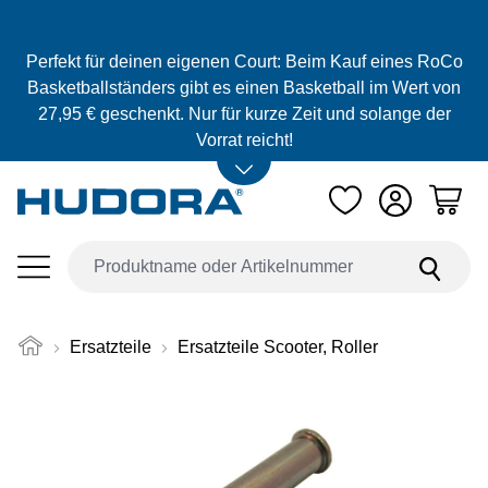
Zum Hauptinhalt springen
Perfekt für deinen eigenen Court: Beim Kauf eines RoCo
Basketballständers gibt es einen Basketball im Wert von
27,95 € geschenkt. Nur für kurze Zeit und solange der
Vorrat reicht!
Ersatzteile
Ersatzteile Scooter, Roller
Bildergalerie überspringen