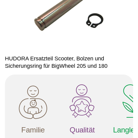
HUDORA Ersatzteil Scooter, Bolzen und
Sicherungsring für BigWheel 205 und 180
Familie
Qualität
Langleb