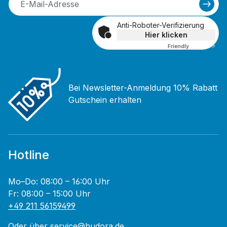
Anti-Roboter-Verifizierung
Hier klicken
Friendly
Captcha ⇗
Bei Newsletter-Anmeldung 10% Rabatt
Gutschein erhalten
Hotline
Mo–Do: 08:00 – 16:00 Uhr
Fr: 08:00 – 15:00 Uhr
+49 211 56159499
Oder über
service@hudora.de