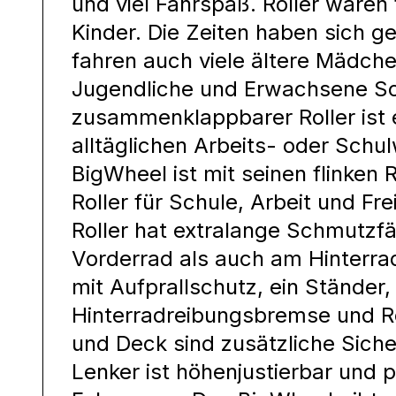
und viel Fahrspaß. Roller waren 
Kinder. Die Zeiten haben sich g
fahren auch viele ältere Mädch
Jugendliche und Erwachsene Sco
zusammenklappbarer Roller ist e
alltäglichen Arbeits- oder Sc
BigWheel ist mit seinen flinken 
Roller für Schule, Arbeit und Fr
Roller hat extralange Schmutz
Vorderrad als auch am Hinterrad
mit Aufprallschutz, ein Ständer,
Hinterradreibungsbremse und R
und Deck sind zusätzliche Siche
Lenker ist höhenjustierbar und p