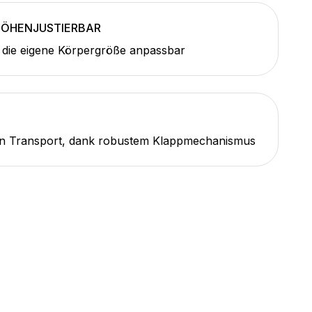
HÖHENJUSTIERBAR
 die eigene Körpergröße anpassbar
ten Transport, dank robustem Klappmechanismus