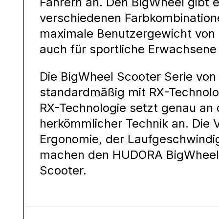
Fahrern an. Den BigWheel gibt es
verschiedenen Farbkombination
maximale Benutzergewicht von 10
auch für sportliche Erwachsene
Die BigWheel Scooter Serie vo
standardmäßig mit RX-Technolog
RX-Technologie setzt genau an
herkömmlicher Technik an. Die 
Ergonomie, der Laufgeschwindig
machen den HUDORA BigWheel 
Scooter.