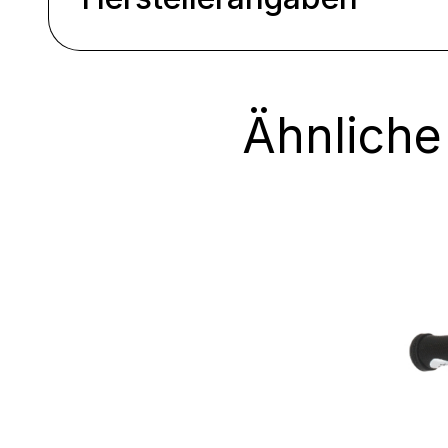
Ähnliche
Produktgalerie überspringen