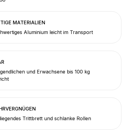
IGE MATERIALIEN
wertiges Aluminium leicht im Transport
AR
ugendlichen und Erwachsene bis 100 kg
icht
AHRVERGNÜGEN
liegendes Trittbrett und schlanke Rollen