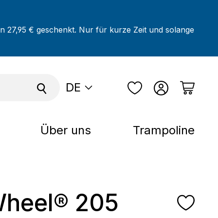
on 27,95 € geschenkt. Nur für kurze Zeit und solange
DE
Über uns
Trampoline
Wheel® 205