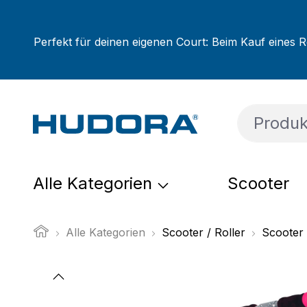
um Hauptinhalt springen
Zur Suche springen
Zur Hauptnavigation springen
Perfekt für deinen eigenen Court: Beim Kauf eines R
Alle Kategorien
Scooter
Alle Kategorien
Scooter / Roller
Scooter
Bildergalerie überspringen