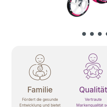
Familie
Qualitä
Fördert die gesunde
Vertraute
Entwicklung und bietet
Markenqualität se