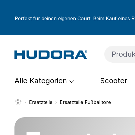
um Hauptinhalt springen
Zur Suche springen
Zur Hauptnavigation springen
Perfekt für deinen eigenen Court: Beim Kauf eines R
Alle Kategorien
Scooter
Ersatzteile
Ersatzteile Fußballtore