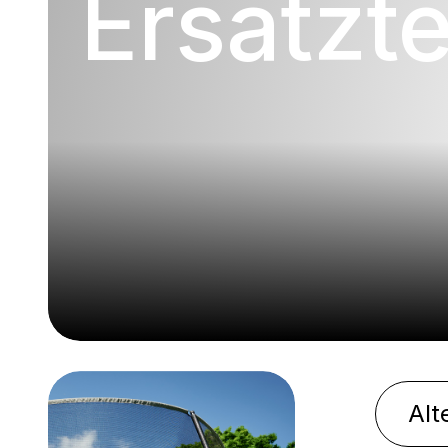
Ersatzte
Alt