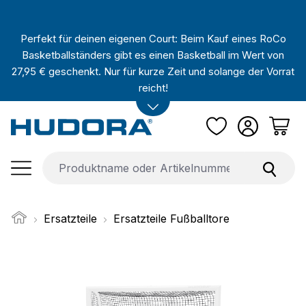
Zum Hauptinhalt springen
Perfekt für deinen eigenen Court: Beim Kauf eines RoCo
Basketballständers gibt es einen Basketball im Wert von
27,95 € geschenkt. Nur für kurze Zeit und solange der Vorrat
reicht!
Ersatzteile
Ersatzteile Fußballtore
Bildergalerie überspringen