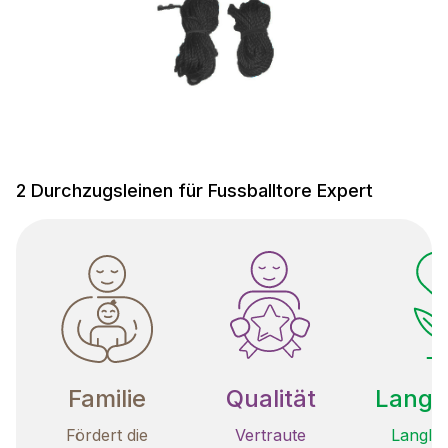
2 Durchzugsleinen für Fussballtore Expert
Familie
Qualität
Langle
Fördert die
Vertraute
Langleb