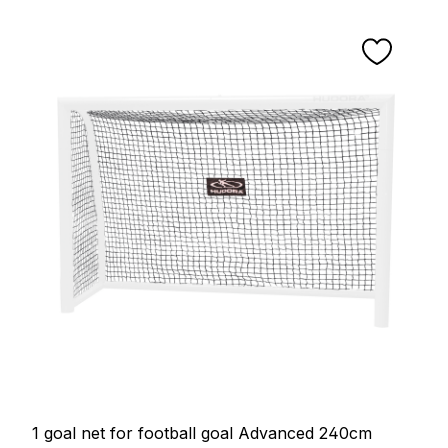
1 goal net for football goal Advanced 240cm