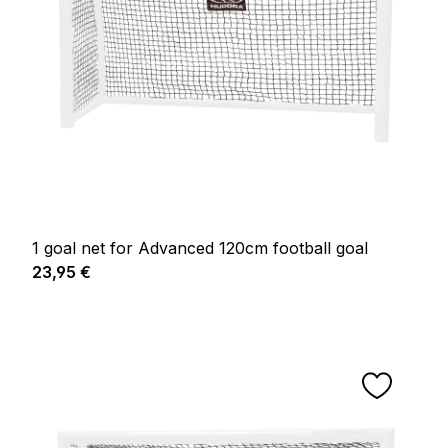
1 goal net for Advanced 120cm football goal
Prix régulier :
23,95 €