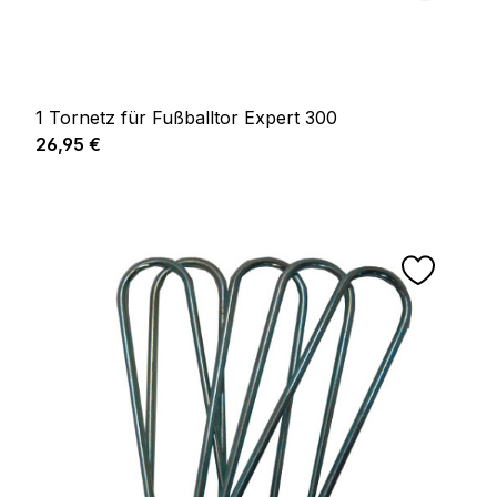
1 Tornetz für Fußballtor Expert 300
Prix régulier :
26,95 €