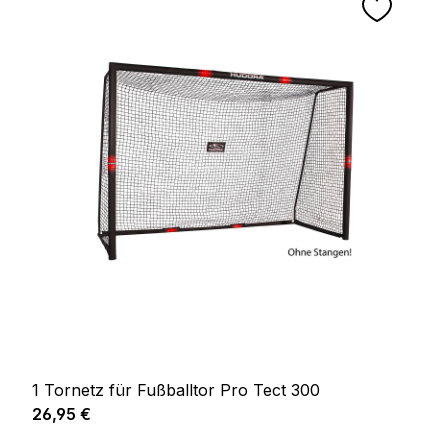
1 Tornetz für Fußballtor Pro Tect 300
Prix régulier :
26,95 €