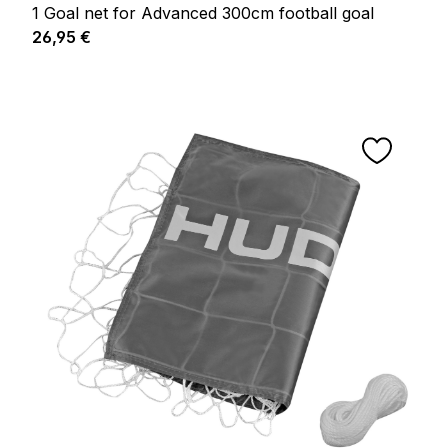
1 Goal net for Advanced 300cm football goal
Prix régulier :
26,95 €