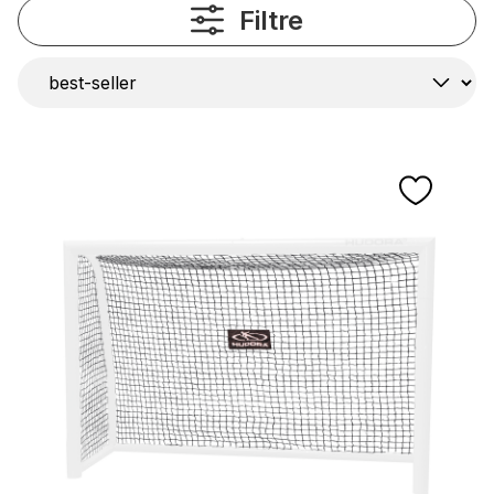
Filtre