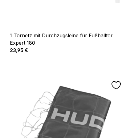
1 Tornetz mit Durchzugsleine für Fußballtor
Expert 180
Prix régulier :
23,95 €