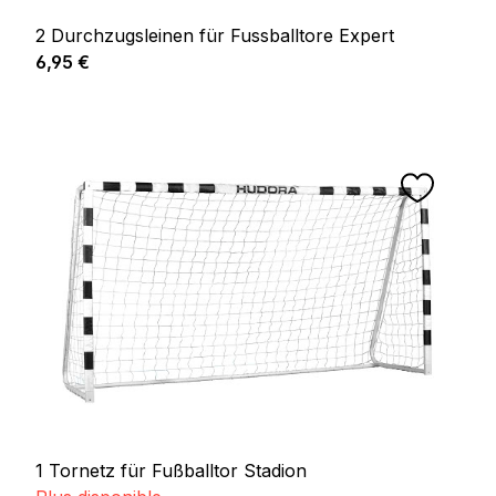
2 Durchzugsleinen für Fussballtore Expert
Prix régulier :
6,95 €
1 Tornetz für Fußballtor Stadion