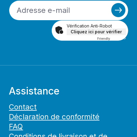
Vérification Anti-Robot
Cliquez ici pour vérifier
Friendly
Captcha ⇗
Assistance
Contact
Déclaration de conformité
FAQ
Conditions de livraison et de