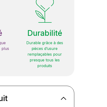
é
Durabilité
que
Durable grâce à des
 plus
pièces d’usure
remplaçables pour
presque tous les
produits
uit