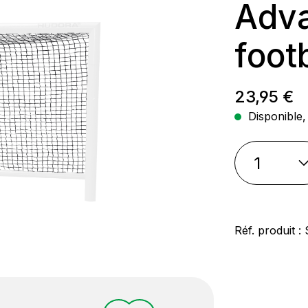
Adv
foot
Prix régul
23,95 €
Disponible, 
Réf. produit :