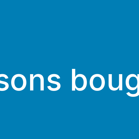
sons boug