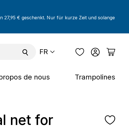
on 27,95 € geschenkt. Nur für kurze Zeit und solange
FR
propos de nous
Trampolines
l net for