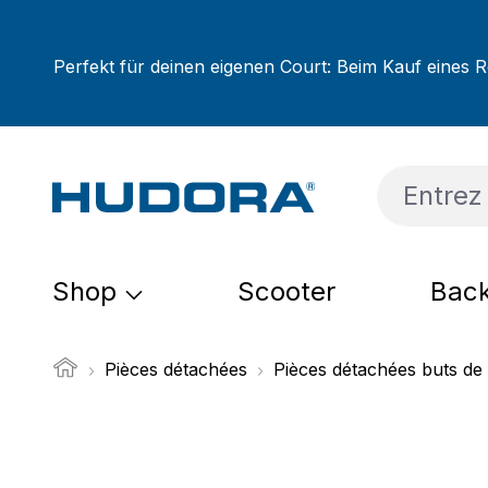
sser au contenu principal
Passer à la recherche
Passer à la navigation principale
Perfekt für deinen eigenen Court: Beim Kauf eines R
Shop
Scooter
Back
Pièces détachées
Pièces détachées buts de 
Ignorer la galerie d'images