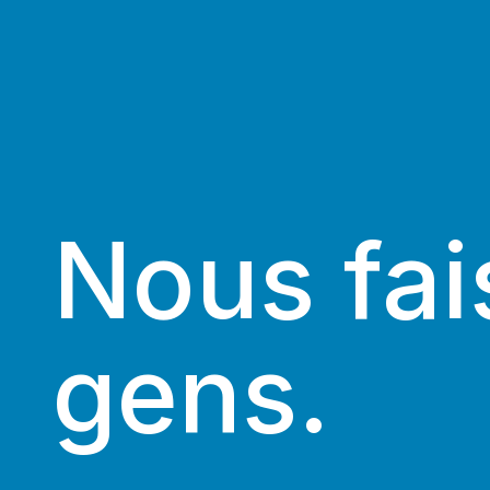
Nous fai
gens.