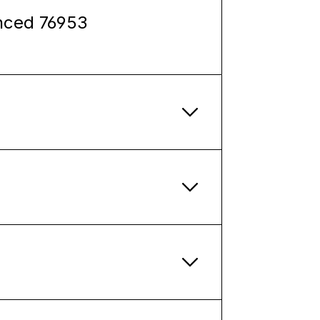
anced 76953