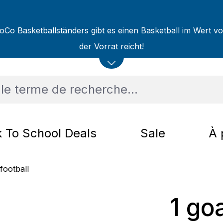
oCo Basketballständers gibt es einen Basketball im Wert v
der Vorrat reicht!
 To School Deals
Sale
À 
football
1 goa