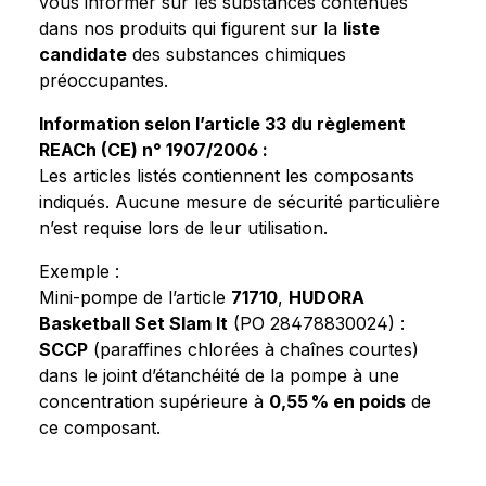
vous informer sur les substances contenues
dans nos produits qui figurent sur la
liste
candidate
des substances chimiques
préoccupantes.
Information selon l’article 33 du règlement
REACh (CE) n° 1907/2006 :
Les articles listés contiennent les composants
indiqués. Aucune mesure de sécurité particulière
n’est requise lors de leur utilisation.
Exemple :
Mini-pompe de l’article
71710
,
HUDORA
Basketball Set Slam It
(PO 28478830024) :
SCCP
(paraffines chlorées à chaînes courtes)
dans le joint d’étanchéité de la pompe à une
concentration supérieure à
0,55 % en poids
de
ce composant.