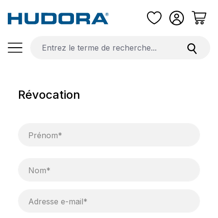
Passer au contenu principal
Révocation
Prénom*
Nom*
Adresse e-mail*