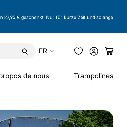
on 27,95 € geschenkt. Nur für kurze Zeit und solange
FR
propos de nous
Trampolines