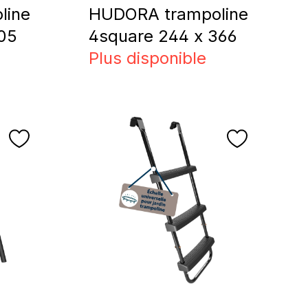
line
HUDORA trampoline
05
4square 244 x 366
Plus disponible