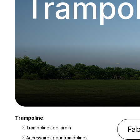
Trampol
Trampoline
Fab
Trampolines de jardin
Accessoires pour trampolines