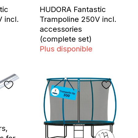
tic
HUDORA Fantastic
 incl.
Trampoline 250V incl.
accessories
(complete set)
Plus disponible
rs,