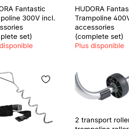
RA Fantastic
HUDORA Fantas
poline 300V incl.
Trampoline 400V
ssories
accessories
plete set)
(complete set)
disponible
Plus disponible
2 transport rolle