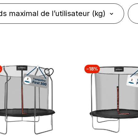
ds maximal de l’utilisateur (kg)
%
−18%