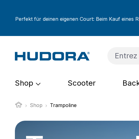
sser au contenu principal
Passer à la recherche
Passer à la navigation principale
Perfekt für deinen eigenen Court: Beim Kauf eines R
Shop
Scooter
Back
Shop
Trampoline