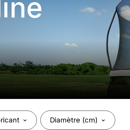
ine
ricant
Diamètre (cm)