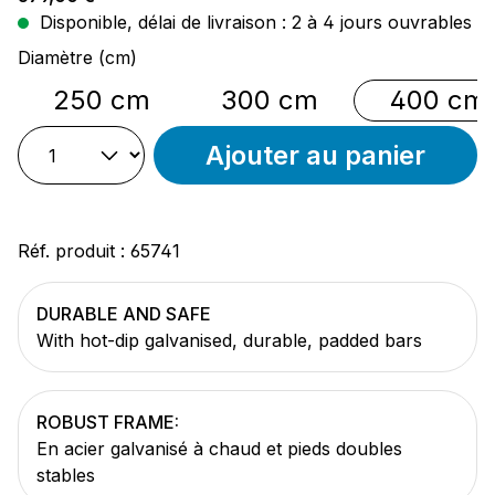
Disponible, délai de livraison : 2 à 4 jours ouvrables
Sélectionnez
Diamètre (cm)
250 cm
300 cm
400 cm
Ajouter au panier
Réf. produit :
65741
DURABLE AND SAFE
With hot-dip galvanised, durable, padded bars
ROBUST FRAME:
En acier galvanisé à chaud et pieds doubles
stables