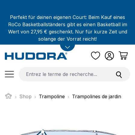
Passer au contenu principal
Perfekt für deinen eigenen Court: Beim Kauf eines
RoCo Basketballständers gibt es einen Basketball im
Wert von 27,95 € geschenkt. Nur für kurze Zeit und
solange der Vorrat reicht!
Shop
Trampoline
Trampolines de jardin
Ignorer la galerie d'images