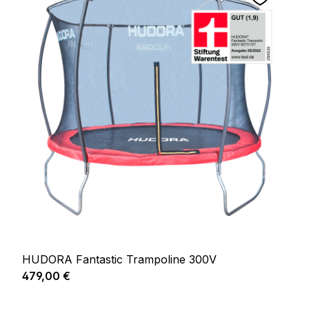
HUDORA Fantastic Trampoline 300V
Prix régulier :
479,00 €