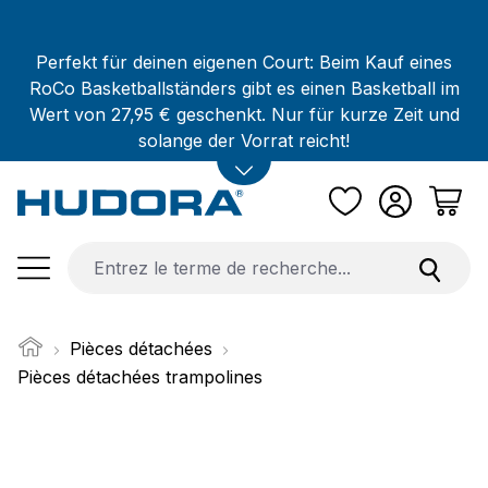
Passer au contenu principal
Perfekt für deinen eigenen Court: Beim Kauf eines
RoCo Basketballständers gibt es einen Basketball im
Wert von 27,95 € geschenkt. Nur für kurze Zeit und
solange der Vorrat reicht!
Pièces détachées
Pièces détachées trampolines
Ignorer la galerie d'images