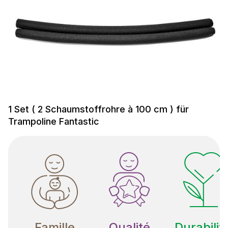
1 Set ( 2 Schaumstoffrohre à 100 cm ) für
Trampoline Fantastic
Famille
Qualité
Durabilit