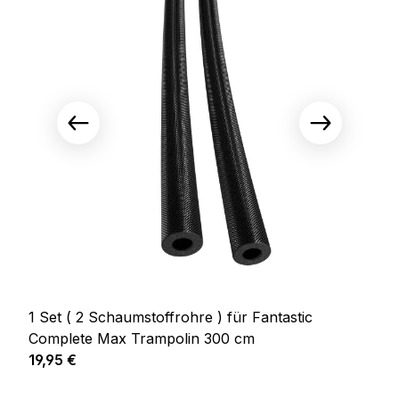
1 Set ( 2 Schaumstoffrohre ) für Fantastic
Complete Max Trampolin 300 cm
Prix régulier :
19,95 €