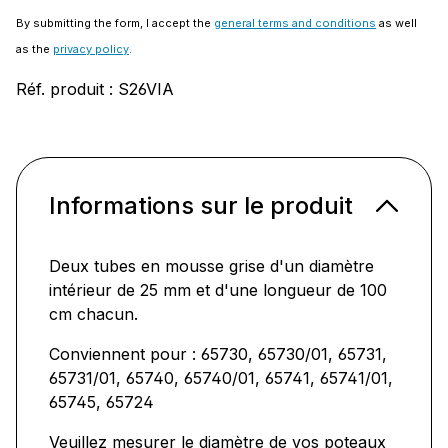
By submitting the form, I accept the
general terms and conditions
as well
as the
privacy policy
.
Réf. produit :
S26VIA
Informations sur le produit
Deux tubes en mousse grise d'un diamètre
intérieur de 25 mm et d'une longueur de 100
cm chacun.
Conviennent pour : 65730, 65730/01, 65731,
65731/01, 65740, 65740/01, 65741, 65741/01,
65745, 65724
Veuillez mesurer le diamètre de vos poteaux