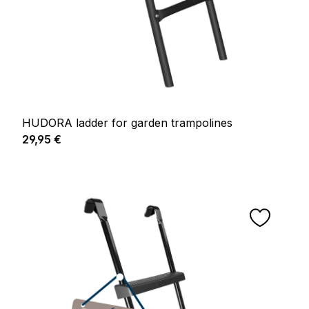
HUDORA ladder for garden trampolines
Prix régulier :
29,95 €