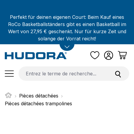
Passer au contenu principal
Perfekt für deinen eigenen Court: Beim Kauf eines
RoCo Basketballständers gibt es einen Basketball im
Wert von 27,95 € geschenkt. Nur für kurze Zeit und
solange der Vorrat reicht!
Pièces détachées
Pièces détachées trampolines
Ignorer la galerie d'images