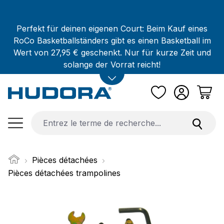
Passer au contenu principal
Perfekt für deinen eigenen Court: Beim Kauf eines
RoCo Basketballständers gibt es einen Basketball im
Wert von 27,95 € geschenkt. Nur für kurze Zeit und
solange der Vorrat reicht!
Pièces détachées
Pièces détachées trampolines
Ignorer la galerie d'images