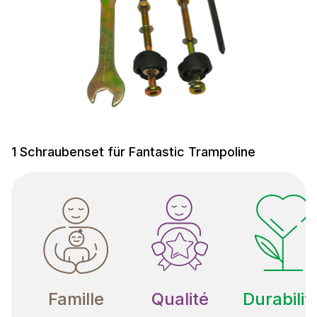
1 Schraubenset für Fantastic Trampoline
Famille
Qualité
Durabilit