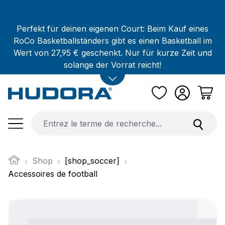
Passer au contenu principal
Perfekt für deinen eigenen Court: Beim Kauf eines
RoCo Basketballständers gibt es einen Basketball im
Wert von 27,95 € geschenkt. Nur für kurze Zeit und
solange der Vorrat reicht!
Shop
[shop_soccer]
Accessoires de football
Ignorer la galerie d'images