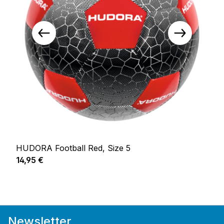
HUDORA Football Red, Size 5
Prix régulier :
14,95 €
Newsletter