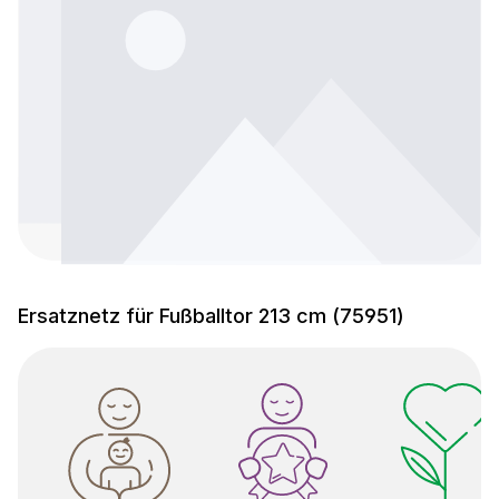
Ersatznetz für Fußballtor 213 cm (75951)