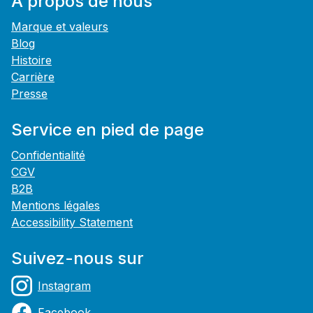
À propos de nous
Marque et valeurs
Blog
Histoire
Carrière
Presse
Service en pied de page
Confidentialité
CGV
B2B
Mentions légales
Accessibility Statement
Suivez-nous sur
Instagram
Facebook