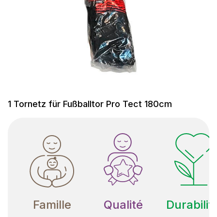
1 Tornetz für Fußballtor Pro Tect 180cm
Famille
Qualité
Durabilit