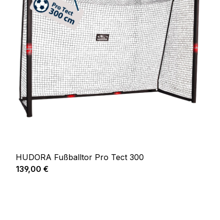
HUDORA Fußballtor Pro Tect 300
Regulärer Preis:
139,00 €