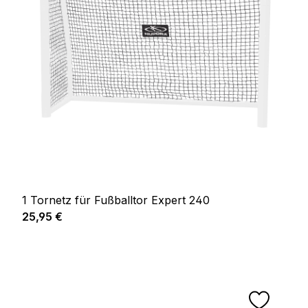
1 Tornetz für Fußballtor Expert 240
Regulärer Preis:
25,95 €