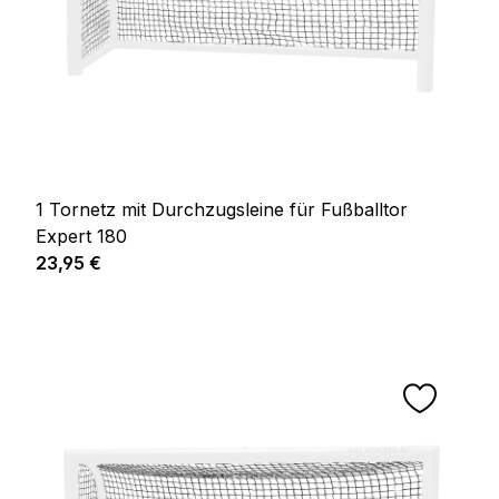
1 Tornetz mit Durchzugsleine für Fußballtor
Expert 180
Regulärer Preis:
23,95 €