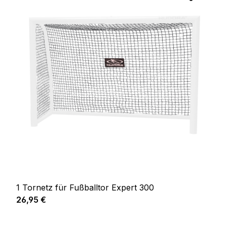
1 Tornetz für Fußballtor Expert 300
Regulärer Preis:
26,95 €