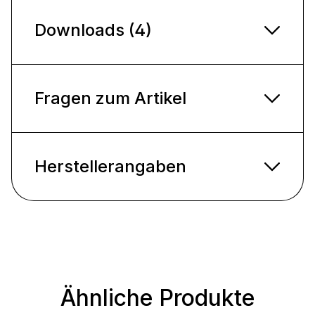
Downloads (4)
Fragen zum Artikel
Herstellerangaben
Ähnliche Produkte
Produktgalerie überspringen