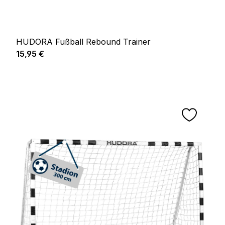
HUDORA Fußball Rebound Trainer
Regulärer Preis:
15,95 €