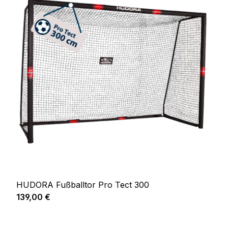
HUDORA Fußballtor Pro Tect 300
Regulärer Preis:
139,00 €