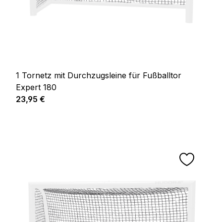
1 Tornetz mit Durchzugsleine für Fußballtor
Expert 180
Regulärer Preis:
23,95 €