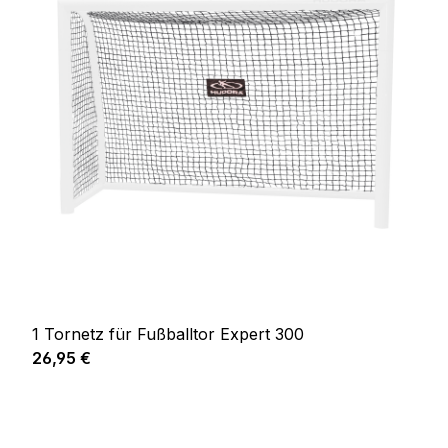
1 Tornetz für Fußballtor Expert 300
Regulärer Preis:
26,95 €