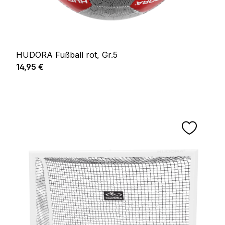
HUDORA Fußball rot, Gr.5
Regulärer Preis:
14,95 €