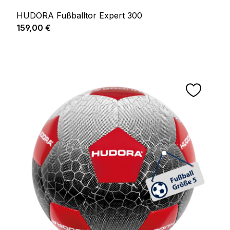
HUDORA Fußballtor Expert 300
Regulärer Preis:
159,00 €