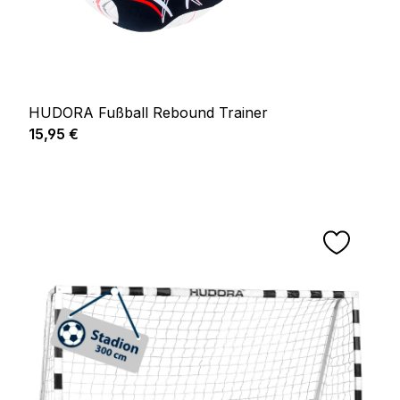
HUDORA Fußball Rebound Trainer
Regulärer Preis:
15,95 €