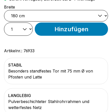
auswählen
Breite
Hinzufügen
Artikelnr.:
76933
STABIL
Besonders standfestes Tor mit 75 mm Ø von
Pfosten und Latte
LANGLEBIG
Pulverbeschichteter Stahlrohrrahmen und
wetterfestes Netz