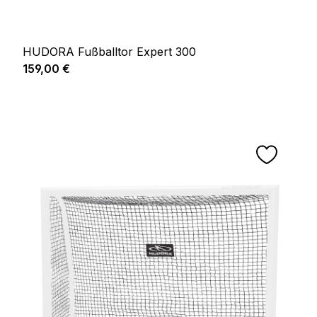
HUDORA Fußballtor Expert 300
Regulärer Preis:
159,00 €