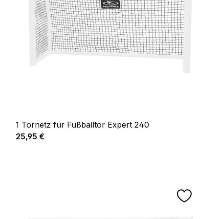
1 Tornetz für Fußballtor Expert 240
Regulärer Preis:
25,95 €