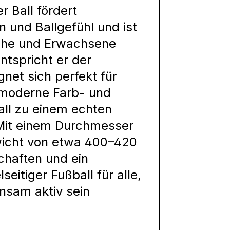
r Ball fördert
on und Ballgefühl und ist
liche und Erwachsene
ntspricht er der
net sich perfekt für
s moderne Farb- und
ll zu einem echten
 Mit einem Durchmesser
wicht von etwa 400–420
chaften und ein
eitiger Fußball für alle,
nsam aktiv sein