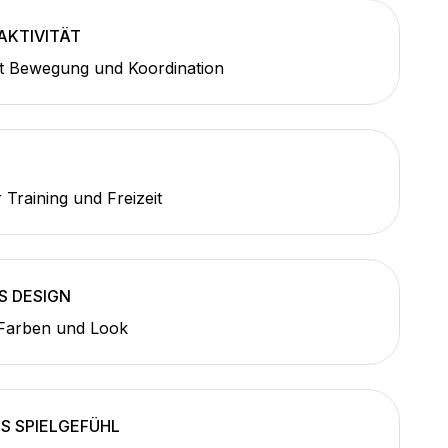
AKTIVITÄT
zt Bewegung und Koordination
 Training und Freizeit
 DESIGN
 Farben und Look
S SPIELGEFÜHL