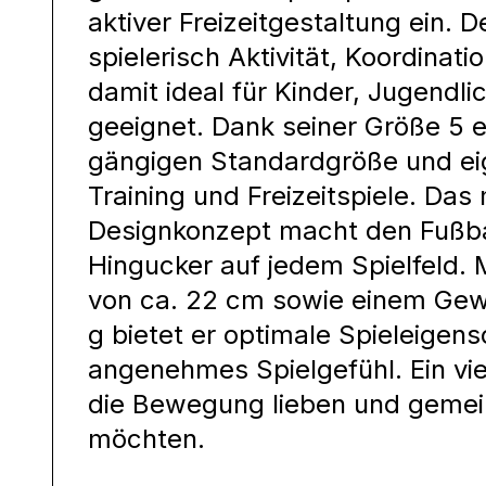
aktiver Freizeitgestaltung ein. De
spielerisch Aktivität, Koordinati
damit ideal für Kinder, Jugend
geeignet. Dank seiner Größe 5 e
gängigen Standardgröße und eig
Training und Freizeitspiele. Da
Designkonzept macht den Fußba
Hingucker auf jedem Spielfeld.
von ca. 22 cm sowie einem Ge
g bietet er optimale Spieleigens
angenehmes Spielgefühl. Ein viels
die Bewegung lieben und gemei
möchten.