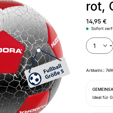
rot, 
Regulärer
14,95 €
Sofort verf
Artikelnr.:
769
GEMEINSA
Ideal für 