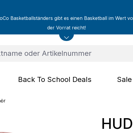
oCo Basketballständers gibt es einen Basketball im Wert v
der Vorrat reicht!
Back To School Deals
Sale
hör
HUD