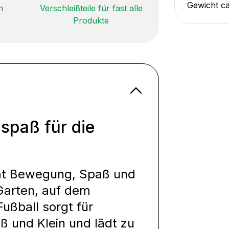
Gewicht c
n
Verschleißteile für fast alle
Produkte
spaß für die
t Bewegung, Spaß und
Garten, auf dem
Fußball sorgt für
 und Klein und lädt zu