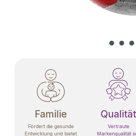
Familie
Qualitä
Fördert die gesunde
Vertraute
Entwicklung und bietet
Markenqualität se