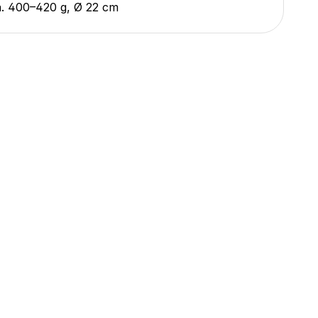
a. 400–420 g, Ø 22 cm