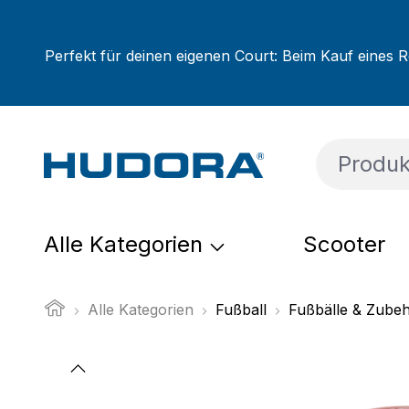
um Hauptinhalt springen
Zur Suche springen
Zur Hauptnavigation springen
Perfekt für deinen eigenen Court: Beim Kauf eines R
Alle Kategorien
Scooter
Alle Kategorien
Fußball
Fußbälle & Zube
Bildergalerie überspringen