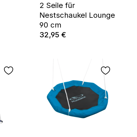
2 Seile für
Nestschaukel Lounge
90 cm
Prix régulier :
32,95 €