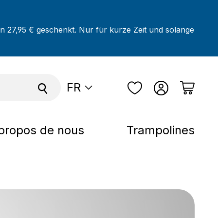
on 27,95 € geschenkt. Nur für kurze Zeit und solange
FR
propos de nous
Trampolines