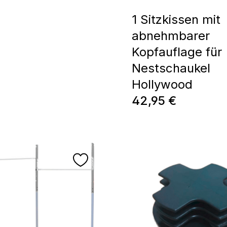
1 Sitzkissen mit
abnehmbarer
Kopfauflage für
Nestschaukel
Hollywood
Prix régulier :
42,95 €