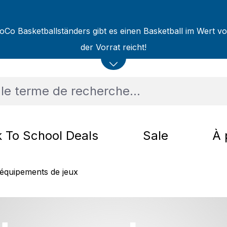
oCo Basketballständers gibt es einen Basketball im Wert v
der Vorrat reicht!
 To School Deals
Sale
À 
équipements de jeux