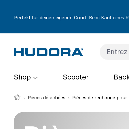
sser au contenu principal
Passer à la recherche
Passer à la navigation principale
Perfekt für deinen eigenen Court: Beim Kauf eines R
Shop
Scooter
Back
Pièces détachées
Pièces de rechange pour 