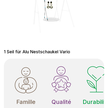
1 Seil für Alu Nestschaukel Vario
Famille
Qualité
Durabilit