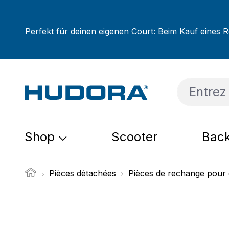
sser au contenu principal
Passer à la recherche
Passer à la navigation principale
Perfekt für deinen eigenen Court: Beim Kauf eines R
Shop
Scooter
Back
Pièces détachées
Pièces de rechange pour 
Ignorer la galerie d'images