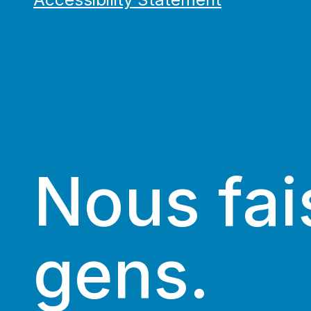
Nous fai
gens.