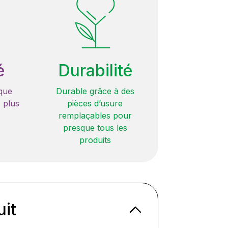
é
Durabilité
que
Durable grâce à des
 plus
pièces d’usure
remplaçables pour
presque tous les
produits
uit