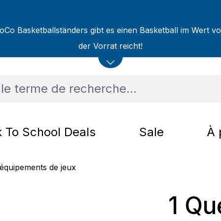
oCo Basketballständers gibt es einen Basketball im Wert v
der Vorrat reicht!
 To School Deals
Sale
À 
équipements de jeux
1 Qu