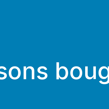
sons boug