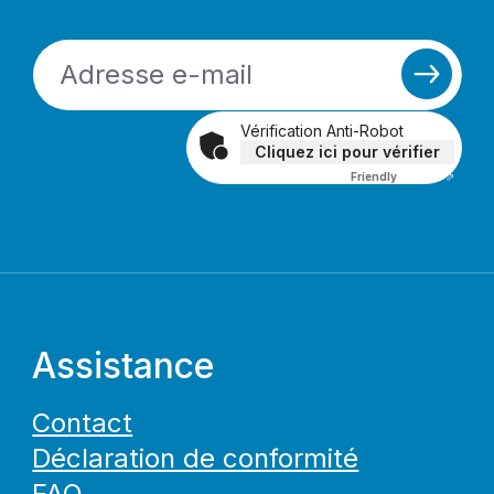
Vérification Anti-Robot
Cliquez ici pour vérifier
Friendly
Captcha ⇗
Assistance
Contact
Déclaration de conformité
FAQ