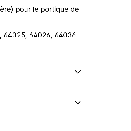
ière) pour le portique de
4, 64025, 64026,
64036