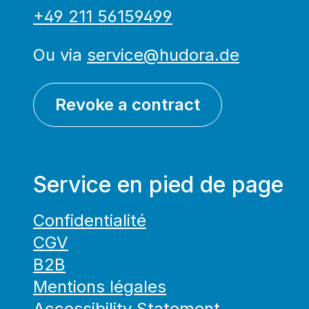
+49 211 56159499
Ou via
service@hudora.de
Revoke a contract
Service en pied de page
Confidentialité
CGV
B2B
Mentions légales
Accessibility Statement