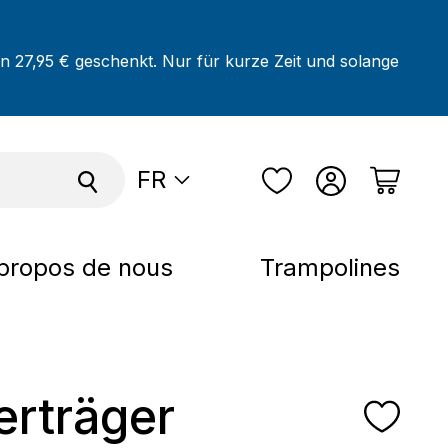
on 27,95 € geschenkt. Nur für kurze Zeit und solange
FR
propos de nous
Trampolines
erträger