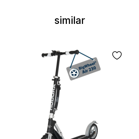
similar
Ignorer la galerie de produits