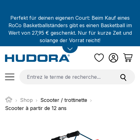
Passer au contenu principal
Perfekt für deinen eigenen Court: Beim Kauf eines
RoCo Basketballständers gibt es einen Basketball im
Wert von 27,95 € geschenkt. Nur für kurze Zeit und
solange der Vorrat reicht!
Shop
Scooter / trottinette
Scooter à partir de 12 ans
Ignorer la galerie d'images