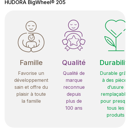
HUDORA BigWheel® 205
Famille
Qualité
Durabilit
Favorise un
Qualité de
Durable grâc
développement
marque
à des pièces
sain et offre du
reconnue
d’usure
plaisir à toute
depuis
remplaçable
la famille
plus de
pour presqu
100 ans
tous les
produits