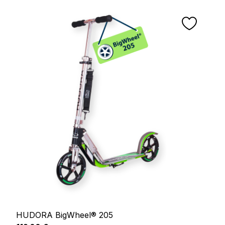
HUDORA BigWheel® 205