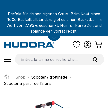
Passer au contenu principal
Perfekt für deinen eigenen Court: Beim Kauf eines
RoCo Basketballständers gibt es einen Basketball im
Wert von 27,95 € geschenkt. Nur für kurze Zeit und
solange der Vorrat reicht!
Shop
Scooter / trottinette
Scooter à partir de 12 ans
Ignorer la galerie d'images