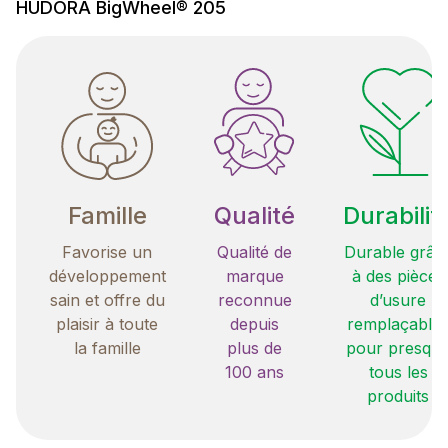
HUDORA BigWheel® 205
Famille
Qualité
Durabilit
Favorise un
Qualité de
Durable grâc
développement
marque
à des pièces
sain et offre du
reconnue
d’usure
plaisir à toute
depuis
remplaçable
la famille
plus de
pour presqu
100 ans
tous les
produits