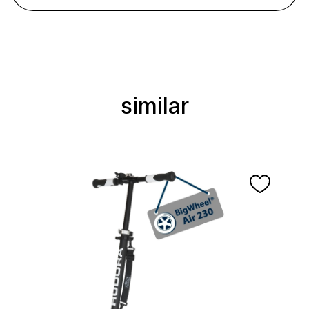
similar
Ignorer la galerie de produits