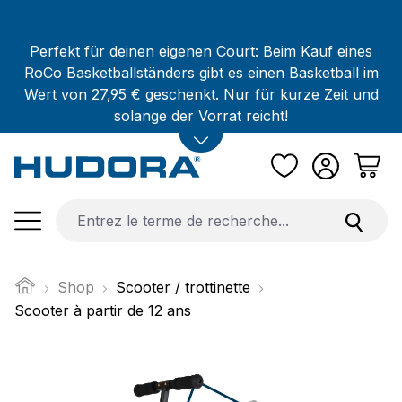
Passer au contenu principal
Perfekt für deinen eigenen Court: Beim Kauf eines
RoCo Basketballständers gibt es einen Basketball im
Wert von 27,95 € geschenkt. Nur für kurze Zeit und
solange der Vorrat reicht!
Shop
Scooter / trottinette
Scooter à partir de 12 ans
Ignorer la galerie d'images