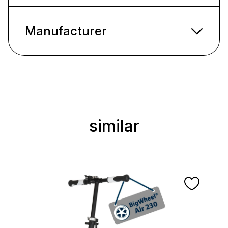
Manufacturer
similar
Ignorer la galerie de produits