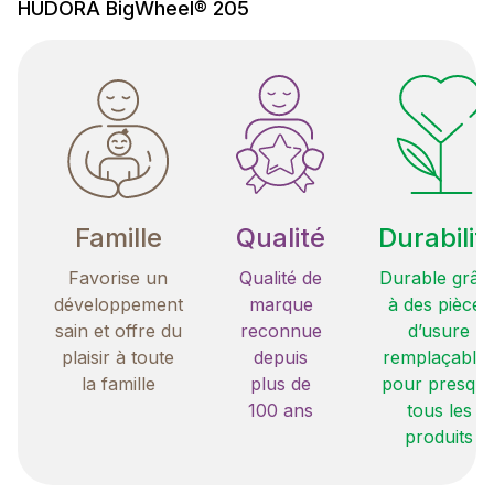
HUDORA BigWheel® 205
Famille
Qualité
Durabilit
Favorise un
Qualité de
Durable grâc
développement
marque
à des pièces
sain et offre du
reconnue
d’usure
plaisir à toute
depuis
remplaçable
la famille
plus de
pour presqu
100 ans
tous les
produits