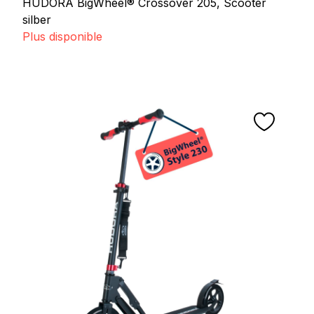
HUDORA BigWheel® Crossover 205, Scooter
silber
Plus disponible