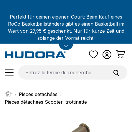
Passer au contenu principal
Perfekt für deinen eigenen Court: Beim Kauf eines
RoCo Basketballständers gibt es einen Basketball im
Wert von 27,95 € geschenkt. Nur für kurze Zeit und
solange der Vorrat reicht!
Pièces détachées
Pièces détachées Scooter, trottinette
Ignorer la galerie d'images