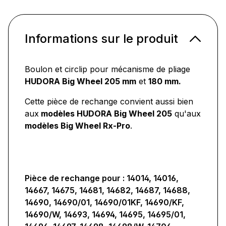
Informations sur le produit
Boulon et circlip pour mécanisme de pliage
HUDORA Big Wheel 205 mm
et
180 mm.
Cette pièce de rechange convient aussi bien
aux
modèles HUDORA Big Wheel 205
qu'aux
modèles Big Wheel Rx-Pro
.
Pièce de rechange pour : 14014, 14016,
14667, 14675, 14681, 14682, 14687, 14688,
14690, 14690/01, 14690/01KF, 14690/KF,
14690/W, 14693, 14694, 14695, 14695/01,