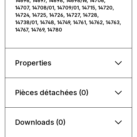
14696, 14697, 14698, 14698/W, 14706,
14707, 14708/01, 14709/01, 14715, 14720,
14724, 14725, 14726, 14727, 14728,
14738/01, 14748, 14749, 14761, 14762, 14763,
14767, 14769, 14780
Properties
Pièces détachées (0)
Downloads (0)