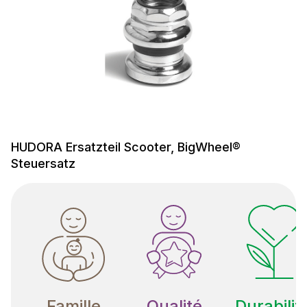
HUDORA Ersatzteil Scooter, BigWheel®
Steuersatz
Famille
Qualité
Durabilit