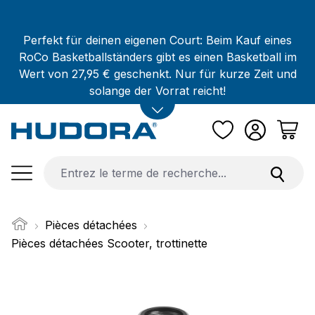
Passer au contenu principal
Perfekt für deinen eigenen Court: Beim Kauf eines
RoCo Basketballständers gibt es einen Basketball im
Wert von 27,95 € geschenkt. Nur für kurze Zeit und
solange der Vorrat reicht!
Pièces détachées
Pièces détachées Scooter, trottinette
Ignorer la galerie d'images