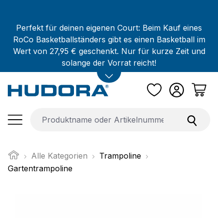
Zum Hauptinhalt springen
Perfekt für deinen eigenen Court: Beim Kauf eines
RoCo Basketballständers gibt es einen Basketball im
Wert von 27,95 € geschenkt. Nur für kurze Zeit und
solange der Vorrat reicht!
Alle Kategorien
Trampoline
Gartentrampoline
Bildergalerie überspringen