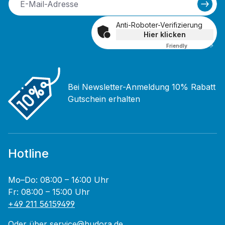
Anti-Roboter-Verifizierung
Hier klicken
Friendly
Captcha ⇗
Bei Newsletter-Anmeldung 10% Rabatt
Gutschein erhalten
Hotline
Mo–Do: 08:00 – 16:00 Uhr
Fr: 08:00 – 15:00 Uhr
+49 211 56159499
Oder über
service@hudora.de