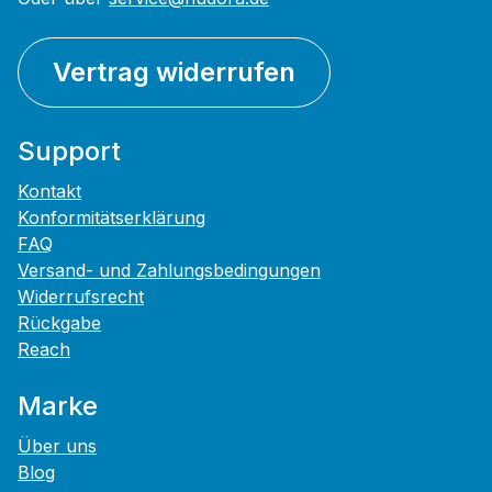
Vertrag widerrufen
Support
Kontakt
Konformitätserklärung
FAQ
Versand- und Zahlungsbedingungen
Widerrufsrecht
Rückgabe
Reach
Marke
Über uns
Blog