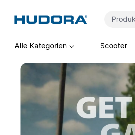
um Hauptinhalt springen
Zur Suche springen
Zur Hauptnavigation springen
Alle Kategorien
Scooter