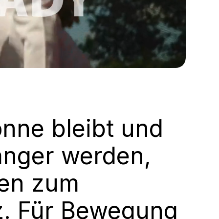
onne bleibt und
änger werden,
ten zum
tz. Für Bewegung