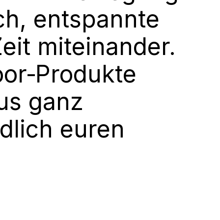
h, entspannte
eit miteinander.
or‑Produkte
us ganz
dlich euren