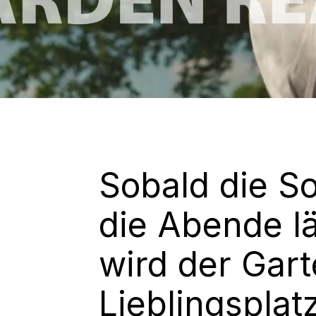
Sobald die S
die Abende l
wird der Gar
Lieblingspla