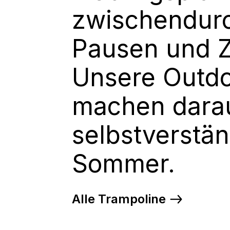
zwischendurc
Pausen und Z
Unsere Outdo
.
machen dara
selbstverstän
Sommer.
Alle Trampoline