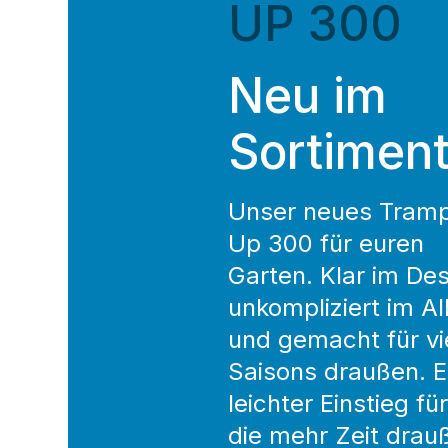
UP 300
Neu im
Sortimen
Unser neues Tramp
Up 300 für euren
Garten. Klar im Des
unkompliziert im Al
und gemacht für vi
Saisons draußen. E
leichter Einstieg für
die mehr Zeit drau