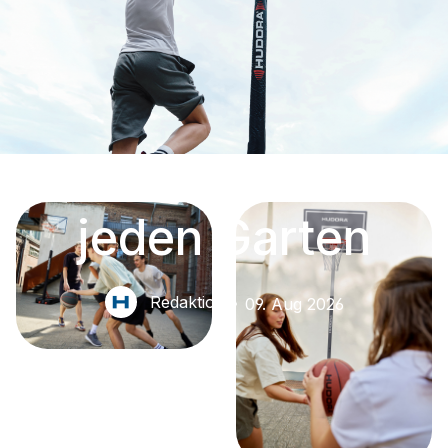
Must-Have für
jeden Garten
Redaktion
09. Aug 2026