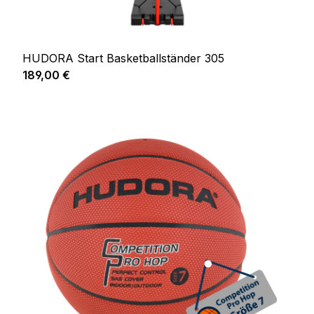
HUDORA Start Basketballständer 305
Regulärer Preis:
189,00 €