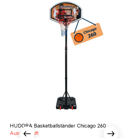
HUDORA Basketballständer Chicago 260
Ausverkauft