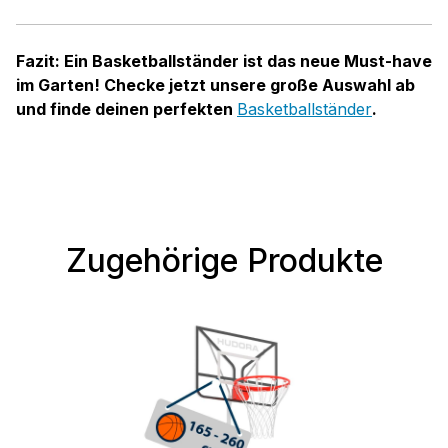
Fazit: Ein Basketballständer ist das neue Must-have
im Garten! Checke jetzt unsere große Auswahl ab
und finde deinen perfekten
Basketballständer
.
Zugehörige Produkte
Produktgalerie überspringen