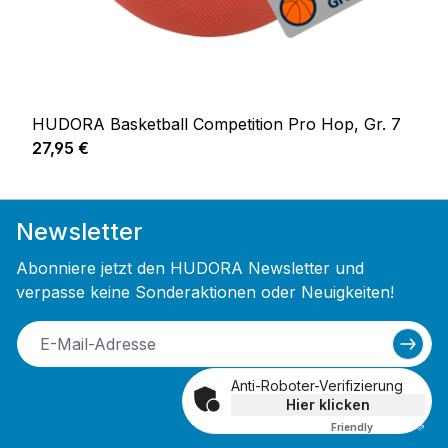
HUDORA Basketball Competition Pro Hop, Gr. 7
Regulärer Preis:
27,95 €
Newsletter
Abonniere jetzt den HUDORA Newsletter und
verpasse keine Sonderaktionen oder Neuigkeiten!
Anti-Roboter-Verifizierung
Hier klicken
Friendly
Captcha ⇗