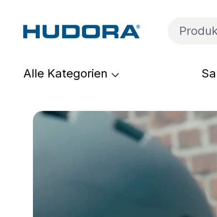
um Hauptinhalt springen
Zur Suche springen
Zur Hauptnavigation springen
Alle Kategorien
Sa