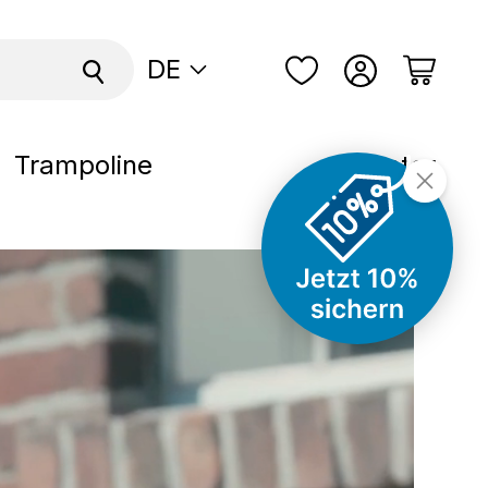
DE
Trampoline
Scooter