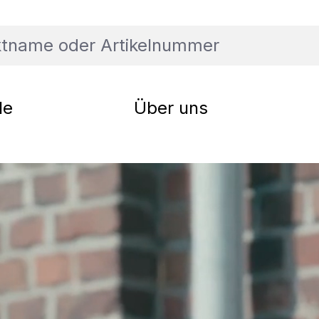
le
Über uns