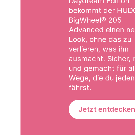
Daydream Edition
bekommt der HUD
BigWheel® 205
Advanced einen n
Look, ohne das zu
verlieren, was ihn
ausmacht. Sicher, 
und gemacht für all
Wege, die du jeden
fährst.
Jetzt entdecke