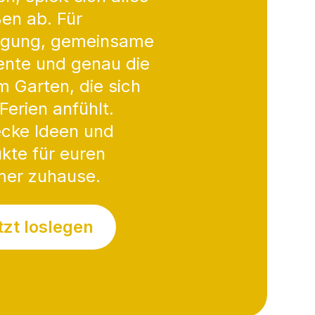
en ab. Für
gung, gemeinsame
nte und genau die
im Garten, die sich
Ferien anfühlt.
cke Ideen und
kte für euren
er zuhause.
tzt loslegen