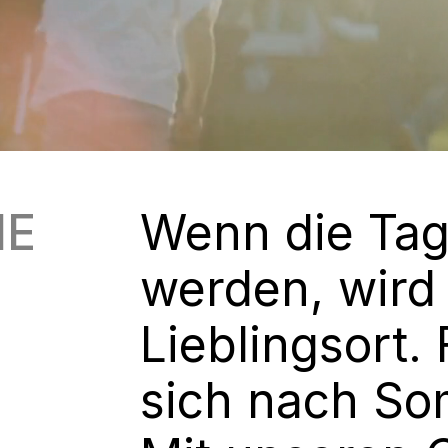
ME
Wenn die Tag
werden, wird
Lieblingsort. 
sich nach So