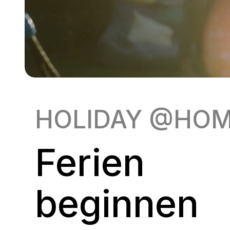
HOLIDAY @HO
Ferien
beginnen