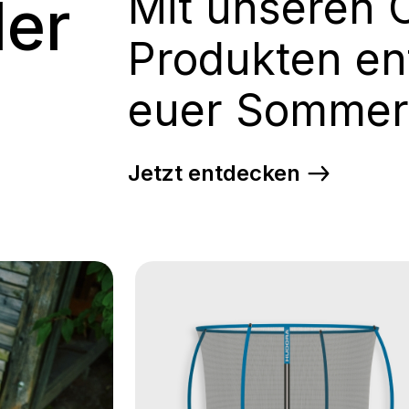
Mit unseren 
der
Produkten en
euer Sommer
Jetzt entdecken