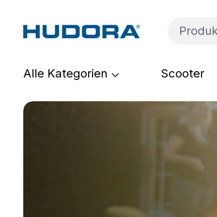
um Hauptinhalt springen
Zur Suche springen
Zur Hauptnavigation springen
Alle Kategorien
Scooter