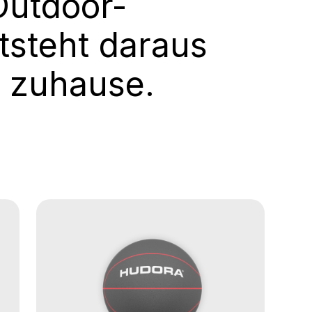
Outdoor-
tsteht daraus
 zuhause.