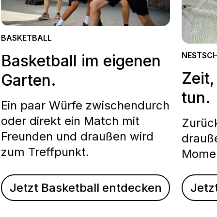
BASKETBALL
NESTSC
Basketball im eigenen
Zeit
Garten.
tun.
Ein paar Würfe zwischendurch
oder direkt ein Match mit
Zurüc
Freunden und draußen wird
drauße
zum Treffpunkt.
Momen
Jetzt Basketball entdecken
Jetz