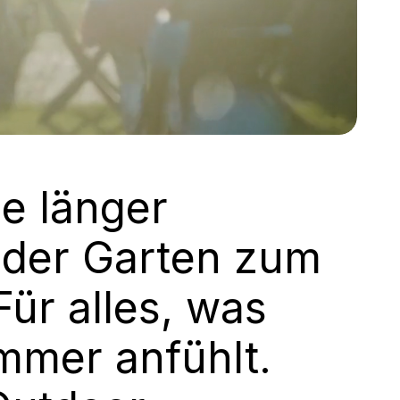
e länger
 der Garten zum
Für alles, was
mmer anfühlt.