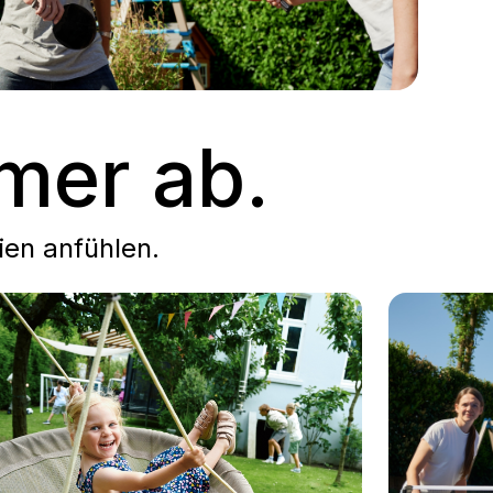
mmer ab.
ien anfühlen.